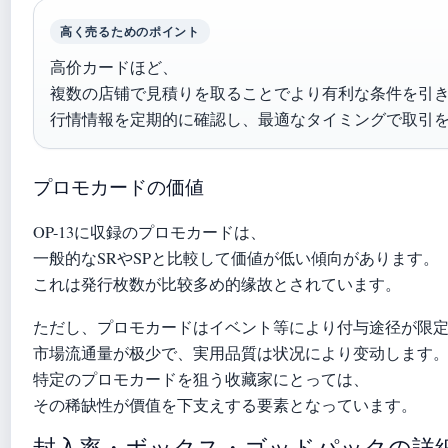
高く売るためのポイント
高价カードほど、
複数の店铺で見積りを取ることでより有利な条件を引
行情情報を定期的に確認し、最適なタイミングで取引
プロモカードの価値
OP-13に収録のプロモカードは、
一般的なSRやSPと比較して価値が低い傾向があります。
これは発行枚数が比较多め的缘故とされています。
ただし、プロモカードはイベント等により付与途径が限
市場流通量が极少で、実用品質は状况により变动します
特定のプロモカードを狙う收藏家にとっては、
その稀缺性が價值を下支えする要素となっています。
封入率・ボックス・ゴッドパックの詳