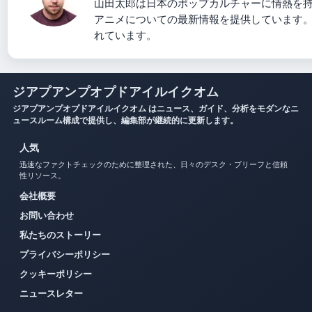
山田太郎は日本のポップカルチャーに情熱を
アニメについての最新情報を提供しています
れています。
ジアプアンプオプドアイルイクオム
ジアプアンプオプドアイルイクオム はニュース、ガイド、分析をモダンなニ
ュースルーム構成で提供し、編集部が継続的に更新します。
人気
迅速なファクトチェックのために整理された、日々のデスク・ブリーフと信頼
性リソース。
会社概要
お問い合わせ
私たちのストーリー
プライバシーポリシー
クッキーポリシー
ニュースレター