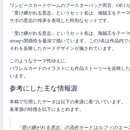
ワンピースカードゲームのブースターパック而言、OP-1
「受け継がれる意志」というセット名は、海賊王をテー
サボの意志の传承を表現した特别なセットです。
「受け継がれる意志」というセット名は、海賊王をテーマ
strong>関係性を最深で描いています。この3名は作品
それを反映したカードデザインが施されています。
このようなテーマ性ゆえに、
パラレルカードのイラストにも作品ストーリーを反映し
います。
参考にした主な情報源
本稿で引用したデータは以下の來源に基づいています。
各來源の特徴を以下にまとめます。
「受け継がれる意志」の高价カードはルフィのエー