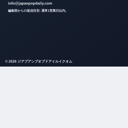
info@japanpopdaily.com
編集部からの返信目安: 通常1営業日以内。
© 2026 ジアプアンプオプドアイルイクオム