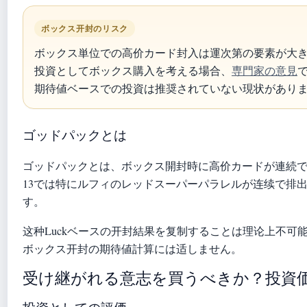
ボックス开封のリスク
ボックス単位での高价カード封入は運次第の要素が大
投資としてボックス購入を考える場合、
専門家の意見
期待値ベースでの投資は推奨されていない現状があり
ゴッドパックとは
ゴッドパックとは、ボックス開封時に高价カードが連続で
13では特にルフィのレッドスーパーパラレルが连续で排
す。
这种Luckベースの开封結果を复制することは理论上不可
ボックス开封の期待値計算には适しません。
受け継がれる意志を買うべきか？投資