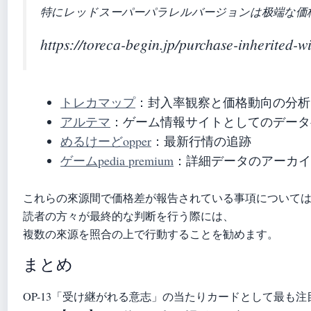
特にレッドスーパーパラレルバージョンは极端な価
https://toreca-begin.jp/purchase-inherited-wi
トレカマップ
：封入率観察と価格動向の分析
アルテマ
：ゲーム情報サイトとしてのデータ
めるけーどopper
：最新行情の追跡
ゲームpedia premium
：詳細データのアーカイ
これらの來源間で価格差が報告されている事項について
読者の方々が最終的な判断を行う際には、
複数の來源を照合の上で行動することを勧めます。
まとめ
OP-13「受け継がれる意志」の当たりカードとして最も