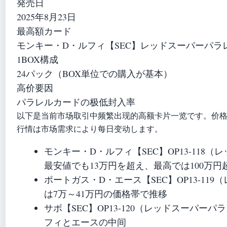
発売日
2025年8月23日
最高額カード
モンキー・D・ルフィ【SEC】レッドスーパーパラ
1BOX構成
24パック（BOX単位での購入が基本）
高价要因
パラレルカードの极低封入率
以下是当前市场取引中频繁出现的高额卡片一览です。价
行情は市场需求により每日变动します。
モンキー・D・ルフィ【SEC】OP13-118
最安値でも13万円を超え、最高では100万
ポートガス・D・エース【SEC】OP13-11
は7万～41万円の価格帯で推移
サボ【SEC】OP13-120（レッドスーパーパ
フィとエースの中间