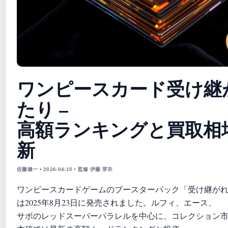
ワンピースカード受け継
たり –
高額ランキングと買取相場2
新
佐藤健一 • 2026-04-15 • 監修 伊藤 芽衣
ワンピースカードゲームのブースターパック「受け継がれる
は2025年8月23日に発売されました。ルフィ、エース、
サボのレッドスーパーパラレルを中心に、コレクション