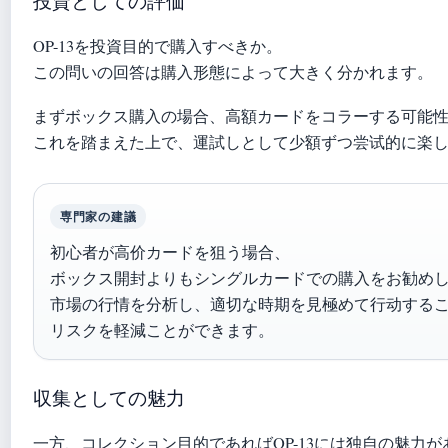
投資としての評価
OP-13を投資目的で購入すべきか。
この問いの回答は購入形態によって大きく分かれます。
まずボックス購入の場合、高額カードをコラーする可能
これを踏まえた上で、運試しとして少額ずつ尝试的に楽
専門家の建議
初心者が高价カードを狙う場合、
ボックス開封よりもシングルカードでの購入をお勧め
市場の行情を分析し、適切な時期を見極めて行动する
リスクを軽減ことができます。
収集としての魅力
一方、コレクション目的であればOP-13には独自の魅力が