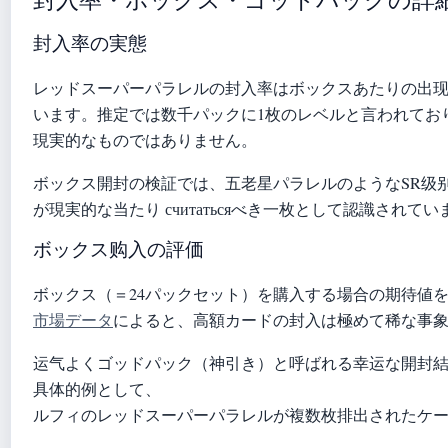
封入率の実態
レッドスーパーパラレルの封入率はボックスあたりの出
います。推定では数千パックに1枚のレベルと言われてお
現実的なものではありません。
ボックス開封の検証では、五老星パラレルのようなSR级别
が現実的な当たり считатьсяべき一枚として認識されてい
ボックス购入の評価
ボックス（＝24パックセット）を購入する場合の期待値
市場データ
によると、高額カードの封入は極めて稀な事
运气よくゴッドパック（神引き）と呼ばれる幸运な開封
具体的例として、
ルフィのレッドスーパーパラレルが複数枚排出されたケ