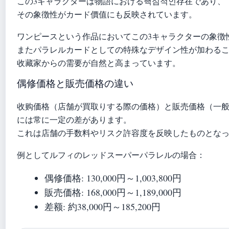
この3キャラクターは物語における핵심적인存在であり、
その象徴性がカード價值にも反映されています。
ワンピースという作品においてこの3キャラクターの象徴
またパラレルカードとしての特殊なデザイン性が加わる
收藏家からの需要が自然と高まっています。
偶修価格と販売価格の違い
收购価格（店舗が買取りする際の価格）と販売価格（一
には常に一定の差があります。
これは店舗の手数料やリスク許容度を反映したものとな
例としてルフィのレッドスーパーパラレルの場合：
偶修価格: 130,000円～1,003,800円
販売価格: 168,000円～1,189,000円
差额: 約38,000円～185,200円