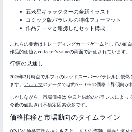
五老星キャラクターの全新イラスト
コミック版パラレルの特殊フォーマット
作品テーマと連携したセット構成
これらの要素はトレーディングカードゲームとしての面
作品的価値とcollector’s valueの両面で評価されています。
行情の見通し
2026年2月時点でルフィのレッドスーパーパラレルは依
ます。
アルテマ
のデータでは約5～10%の価格上昇傾向が
しかしながら、市場価格は 수요と供給のバランスによっ
今後の値動きは不确定因素众多です。
価格推移と市場動向のタイムライン
OP-13の価格变迁を振り返ると、以下の時期に重要な変