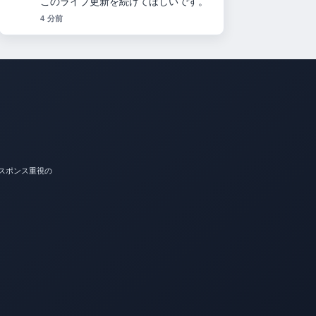
このライブ更新を続けてほしいです。
4 分前
スポンス重視の