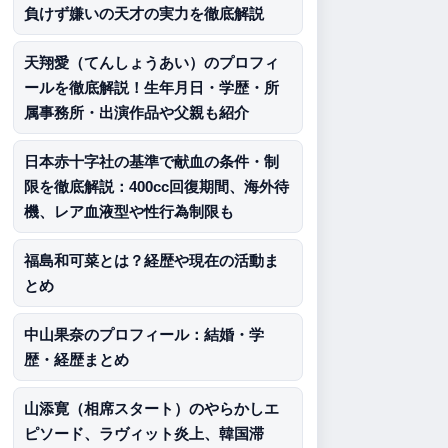
負けず嫌いの天才の実力を徹底解説
天翔愛（てんしょうあい）のプロフィ
ールを徹底解説！生年月日・学歴・所
属事務所・出演作品や父親も紹介
日本赤十字社の基準で献血の条件・制
限を徹底解説：400cc回復期間、海外待
機、レア血液型や性行為制限も
福島和可菜とは？経歴や現在の活動ま
とめ
中山果奈のプロフィール：結婚・学
歴・経歴まとめ
山添寛（相席スタート）のやらかしエ
ピソード、ラヴィット炎上、韓国滞