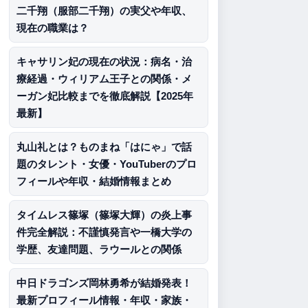
二千翔（服部二千翔）の実父や年収、
現在の職業は？
キャサリン妃の現在の状況：病名・治
療経過・ウィリアム王子との関係・メ
ーガン妃比較までを徹底解説【2025年
最新】
丸山礼とは？ものまね「はにゃ」で話
題のタレント・女優・YouTuberのプロ
フィールや年収・結婚情報まとめ
タイムレス篠塚（篠塚大輝）の炎上事
件完全解説：不謹慎発言や一橋大学の
学歴、友達問題、ラウールとの関係
中日ドラゴンズ岡林勇希が結婚発表！
最新プロフィール情報・年収・家族・