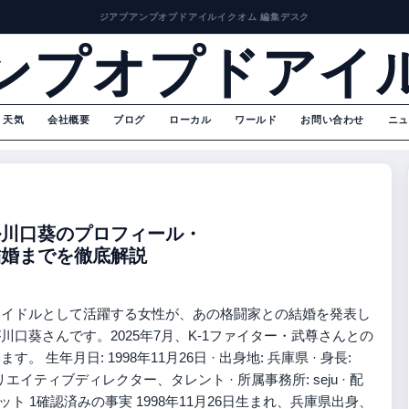
ジアプアンプオプドアイルイクオム 編集デスク
ンプオプドアイ
天気
会社概要
ブログ
ローカル
ワールド
お問い合わせ
ニュ
ル川口葵のプロフィール・
結婚までを徹底解説
アイドルとして活躍する女性が、あの格闘家との結婚を発表し
口葵さんです。2025年7月、K-1ファイター・武尊さんとの
年月日: 1998年11月26日 · 出身地: 兵庫県 · 身長:
リエイティブディレクター、タレント · 所属事務所: seju · 配
ト 1確認済みの事実 1998年11月26日生まれ、兵庫県出身、