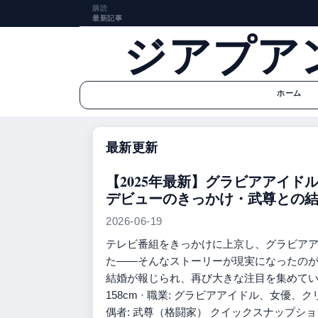
購読
最新記事
ジアプア
ホーム
最新更新
【2025年最新】グラビアアイド
デビューのきっかけ・武尊との
2026-06-19
テレビ番組をきっかけに上京し、グラビア
た——そんなストーリーが現実になったのが川
結婚が報じられ、再び大きな注目を集めています。 生
158cm · 職業: グラビアアイドル、女優、ク
偶者: 武尊（格闘家） クイックスナップショッ