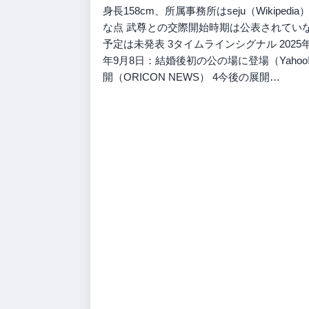
身長158cm、所属事務所はseju（Wikipedi
な点 武尊との交際開始時期は公表されてい
予定は未発表 3タイムラインシグナル 2025年
年9月8日：結婚後初の公の場に登場（Yahoo
開（ORICON NEWS） 4今後の展開…