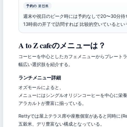
予約の 포인트
週末や祝日のピーク時には予約なしで20〜30分
13時前の开了で訪問すれば 比较的空いているとい
A to Z cafeのメニューは？
コーヒーを中心としたカフェメニューからプレート
幅広い選択肢を紹介する。
ランチメニュー詳細
オズモールによると、
メニューにはシングルオリジンコーヒーを中心に栄
アラカルトが豊富に揃っている。
Rettyでは屋上テラス席や座敷個室があると同時に(R
五穀米、デリ豊富ない構成となっている。