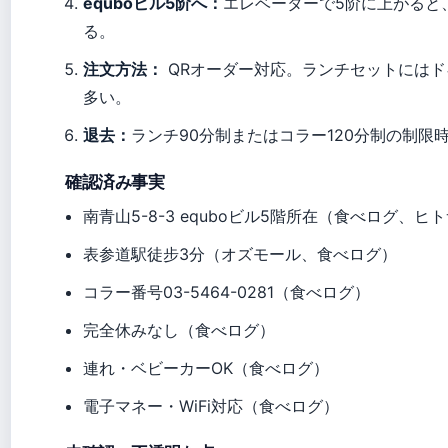
equboビル5阶へ：
エレベーターで5阶に上がると
る。
注文方法：
QRオーダー対応。ランチセットには
多い。
退去：
ランチ90分制またはコラー120分制の制限
確認済み事実
南青山5-8-3 equboビル5階所在（食べログ、ヒ
表参道駅徒步3分（オズモール、食べログ）
コラー番号03-5464-0281（食べログ）
完全休みなし（食べログ）
連れ・ベビーカーOK（食べログ）
電子マネー・WiFi対応（食べログ）