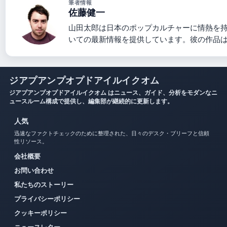
筆者情報
佐藤健一
山田太郎は日本のポップカルチャーに情熱を
いての最新情報を提供しています。彼の作品
ジアプアンプオプドアイルイクオム
ジアプアンプオプドアイルイクオム はニュース、ガイド、分析をモダンなニ
ュースルーム構成で提供し、編集部が継続的に更新します。
人気
迅速なファクトチェックのために整理された、日々のデスク・ブリーフと信頼
性リソース。
会社概要
お問い合わせ
私たちのストーリー
プライバシーポリシー
クッキーポリシー