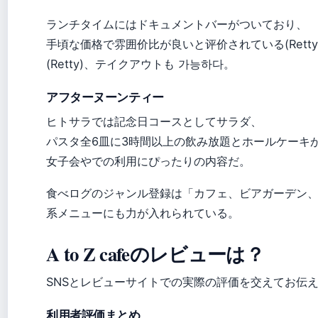
ランチタイムにはドキュメントバーがついており、
手頃な価格で雰囲价比が良いと评价されている(Retty
(Retty)、テイクアウトも 가능하다。
アフターヌーンティー
ヒトサラでは記念日コースとしてサラダ、
パスタ全6皿に3時間以上の飲み放題とホールケーキ
女子会やでの利用にぴったりの内容だ。
食べログのジャンル登録は「カフェ、ビアガーデン、ケーキ
系メニューにも力が入れられている。
A to Z cafeのレビューは？
SNSとレビューサイトでの実際の評価を交えてお伝
利用者評価まとめ