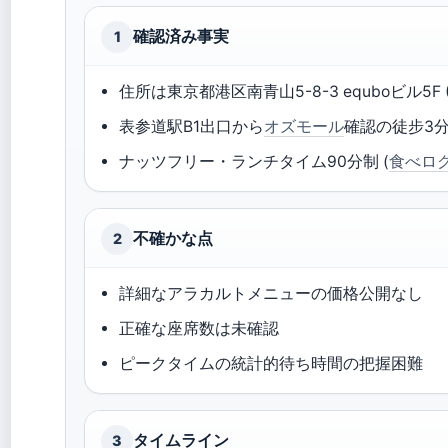
確認済み事実
1
住所は東京都港区南青山5-8-3 equboビル5F 
表参道駅B1出口から
オズモール
確認の徒步3
ナッツフリー・ランチタイム90分制 (
食べロ
不確かな点
2
詳細なアラカルトメニューの価格公開なし
正確な座席数は未確認
ピークタイムの統計的待ち時間の把握困難
タイムライン
3