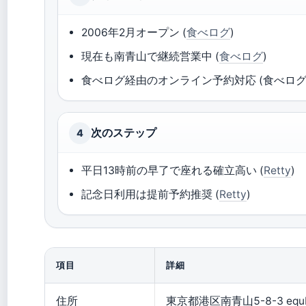
2006年2月オープン (
食べログ
)
現在も南青山で継続営業中 (
食べログ
)
食べログ経由のオンライン予約対応 (食べログ
次のステップ
4
平日13時前の早了で座れる確立高い (
Retty
)
記念日利用は提前予約推奨 (
Retty
)
項目
詳細
住所
東京都港区南青山5-8-3 equ