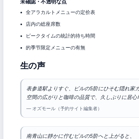
未確認・不透明な点
全アラカルトメニューの定价表
店内の総座席数
ピークタイムの統計的待ち時間
的季节限定メニューの有無
生の声
表参道駅よりすぐ、ビルの5阶にひそむ隠れ家
空間の広がりと咖啡の品質で、久しぶりに居心
— オズモール（予約サイト編集者）
南青山に靜かに佇むビルの5阶へと上がると、