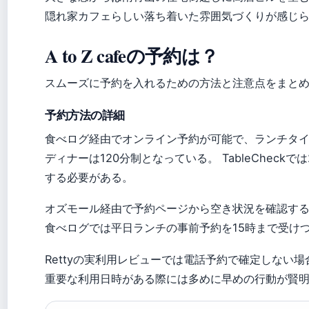
隠れ家カフェらしい落ち着いた雰囲気づくりが感じ
A to Z cafeの予約は？
スムーズに予約を入れるための方法と注意点をまと
予約方法の詳細
食べログ経由でオンライン予約が可能で、ランチタイ
ディナーは120分制となっている。 TableCheckで
する必要がある。
オズモール経由で予約ページから空き状況を確認す
食べログでは平日ランチの事前予約を15時まで受け
Rettyの実利用レビューでは電話予約で確定しない場
重要な利用日時がある際には多めに早めの行動が賢