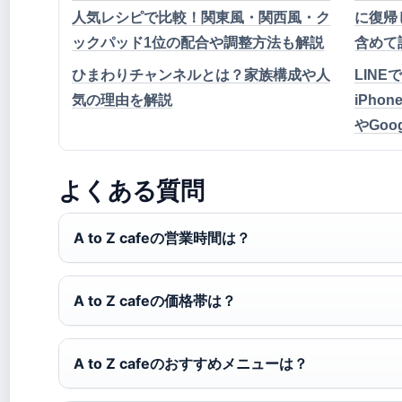
人気レシピで比較！関東風・関西風・ク
に復帰
ックパッド1位の配合や調整方法も解説
含めて
ひまわりチャンネルとは？家族構成や人
LIN
気の理由を解説
iPho
やGoo
よくある質問
A to Z cafeの営業時間は？
A to Z cafeの価格帯は？
A to Z cafeのおすすめメニューは？