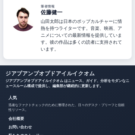
筆者情報
佐藤健一
山田太郎は日本のポップカルチャーに情
熱を持つライターです。音楽、映画、ア
ニメについての最新情報を提供していま
す。彼の作品は多くの読者に支持されて
います。
ジアプアンプオプドアイルイクオム
ジアプアンプオプドアイルイクオム はニュース、ガイド、分析をモダンなニ
ュースルーム構成で提供し、編集部が継続的に更新します。
人気
迅速なファクトチェックのために整理された、日々のデスク・ブリーフと信頼
性リソース。
会社概要
お問い合わせ