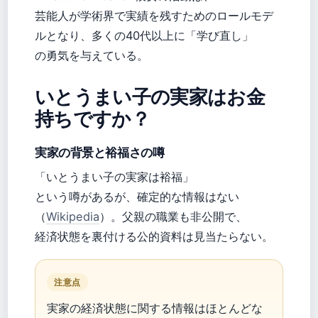
芸能人が学術界で実績を残すためのロールモデ
ルとなり、多くの40代以上に「学び直し」
の勇気を与えている。
いとうまい子の実家はお金
持ちですか？
実家の背景と裕福さの噂
「いとうまい子の実家は裕福」
という噂があるが、確定的な情報はない
（
Wikipedia
）。父親の職業も非公開で、
経済状態を裏付ける公的資料は見当たらない。
注意点
実家の経済状態に関する情報はほとんどな