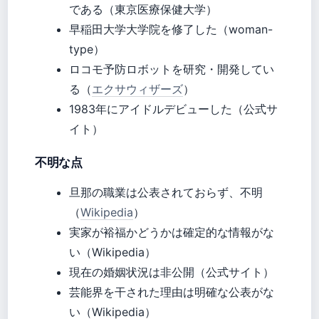
である（東京医療保健大学）
早稲田大学大学院を修了した（woman-
type）
ロコモ予防ロボットを研究・開発してい
る（
エクサウィザーズ
）
1983年にアイドルデビューした（公式サ
イト）
不明な点
旦那の職業は公表されておらず、不明
（
Wikipedia
）
実家が裕福かどうかは確定的な情報がな
い（Wikipedia）
現在の婚姻状況は非公開（公式サイト）
芸能界を干された理由は明確な公表がな
い（Wikipedia）