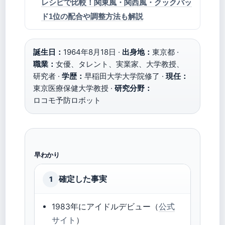
レシピで比較！関東風・関西風・クックパッ
ド1位の配合や調整方法も解説
誕生日：
1964年8月18日 ·
出身地：
東京都 ·
職業：
女優、タレント、実業家、大学教授、
研究者 ·
学歴：
早稲田大学大学院修了 ·
現任：
東京医療保健大学教授 ·
研究分野：
ロコモ予防ロボット
早わかり
確定した事実
1
1983年にアイドルデビュー（
公式
サイト
）