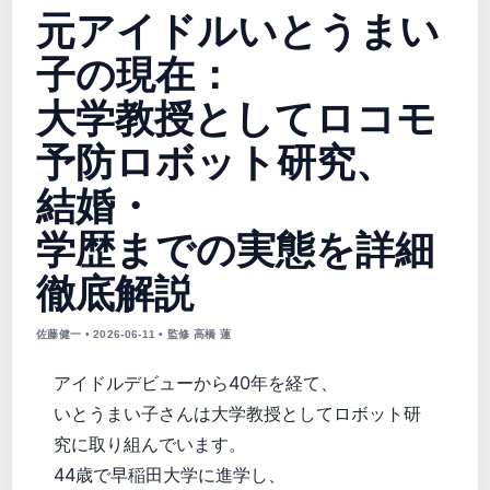
元アイドルいとうまい
子の現在：
大学教授としてロコモ
予防ロボット研究、
結婚・
学歴までの実態を詳細
徹底解説
佐藤健一 • 2026-06-11 • 監修 高橋 蓮
アイドルデビューから40年を経て、
いとうまい子さんは大学教授としてロボット研
究に取り組んでいます。
44歳で早稲田大学に進学し、