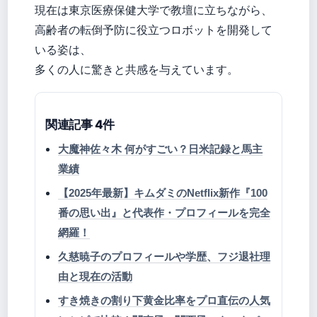
現在は東京医療保健大学で教壇に立ちながら、
高齢者の転倒予防に役立つロボットを開発して
いる姿は、
多くの人に驚きと共感を与えています。
関連記事 4件
大魔神佐々木 何がすごい？日米記録と馬主
業績
【2025年最新】キムダミのNetflix新作『100
番の思い出』と代表作・プロフィールを完全
網羅！
久慈暁子のプロフィールや学歴、フジ退社理
由と現在の活動
すき焼きの割り下黄金比率をプロ直伝の人気