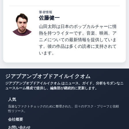
筆者情報
佐藤健一
山田太郎は日本のポップカルチャーに情
熱を持つライターです。音楽、映画、ア
ニメについての最新情報を提供していま
す。彼の作品は多くの読者に支持されて
います。
ジアプアンプオプドアイルイクオム
ジアプアンプオプドアイルイクオム はニュース、ガイド、分析をモダンなニ
ュースルーム構成で提供し、編集部が継続的に更新します。
人気
迅速なファクトチェックのために整理された、日々のデスク・ブリーフと信頼
性リソース。
会社概要
お問い合わせ