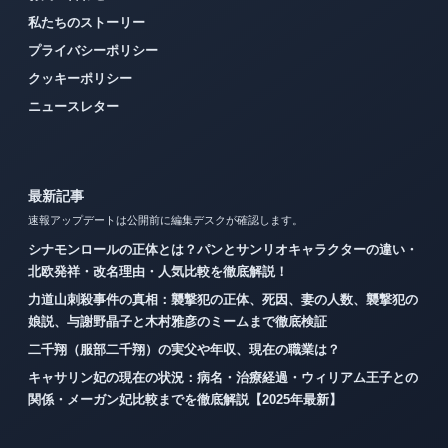
私たちのストーリー
プライバシーポリシー
クッキーポリシー
ニュースレター
最新記事
速報アップデートは公開前に編集デスクが確認します。
シナモンロールの正体とは？パンとサンリオキャラクターの違い・
北欧発祥・改名理由・人気比較を徹底解説！
力道山刺殺事件の真相：襲撃犯の正体、死因、妻の人数、襲撃犯の
娘説、与謝野晶子と木村雅彦のミームまで徹底検証
二千翔（服部二千翔）の実父や年収、現在の職業は？
キャサリン妃の現在の状況：病名・治療経過・ウィリアム王子との
関係・メーガン妃比較までを徹底解説【2025年最新】