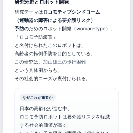
研究分野とロボット開発
研究テーマは
ロコモティブシンドローム
（運動器の障害による要介護リスク）
予防
のためのロボット開発（woman-type）。
「ロコモ予防装置」
と名付けられたこのロボットは、
高齢者の転倒予防を目的としている。
この研究は、
加山雄三の歩行困難
という具体例からも、
その社会的ニーズが裏付けられる。
なぜこれが重要か
日本の高齢化が進む中、
ロコモ予防ロボットは要介護リスクを軽減
する社会的価値が高く、