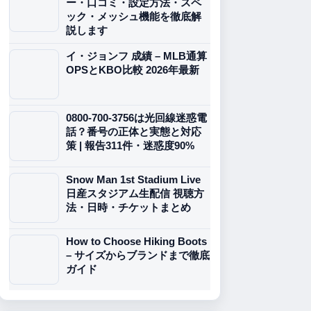
ー・口コミ・設定方法・スペ
ック・メッシュ機能を徹底解
説します
イ・ジョンフ 成績 – MLB通算
OPSとKBO比較 2026年最新
0800-700-3756は光回線迷惑電
話？番号の正体と実態と対応
策 | 報告311件・迷惑度90%
Snow Man 1st Stadium Live
日産スタジアム生配信 視聴方
法・日時・チケットまとめ
How to Choose Hiking Boots
– サイズからブランドまで徹底
ガイド