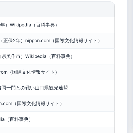
年）Wikipedia（百科事典）
日（正保2年）nippon.com（国際文化情報サイト）
美作市）Wikipedia（百科事典）
n.com（国際文化情報サイト）
吉岡一門との戦い山口県観光連盟
on.com（国際文化情報サイト）
pedia（百科事典）