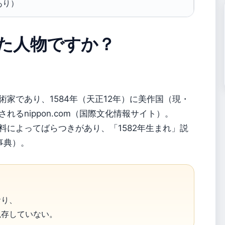
あり）
た人物ですか？
家であり、1584年（天正12年）に美作国（現・
れるnippon.com（国際文化情報サイト）。
料によってばらつきがあり、「1582年生まれ」説
科事典）。
おり、
現存していない。