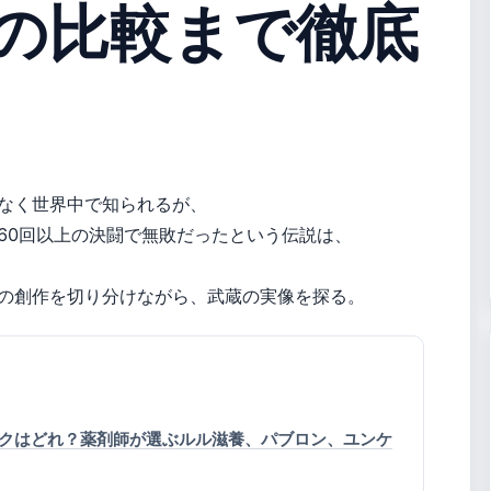
の比較まで徹底
なく世界中で知られるが、
60回以上の決闘で無敗だったという伝説は、
の創作を切り分けながら、武蔵の実像を探る。
クはどれ？薬剤師が選ぶルル滋養、パブロン、ユンケ