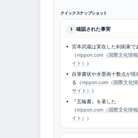
クイックスナップショット
確認された事実
1
宮本武蔵は実在した剣術家で
（
nippon.com（国際文化情
イト）
）
自筆書状や水墨画十数点が現
る（
nippon.com（国際文化
サイト）
）
『五輪書』を著した
（
nippon.com（国際文化情
イト）
）