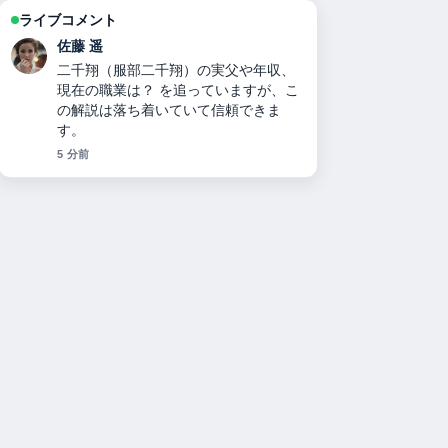
ライブコメント
佐藤 遥
二千翔（服部二千翔）の実父や年収、
現在の職業は？ を追っていますが、こ
の解説は落ち着いていて信頼できま
す。
5 分前