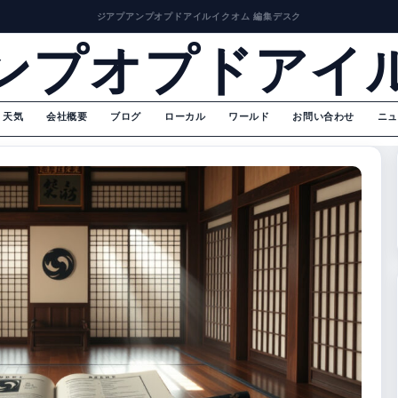
ジアプアンプオプドアイルイクオム 編集デスク
ンプオプドアイ
天気
会社概要
ブログ
ローカル
ワールド
お問い合わせ
ニュ