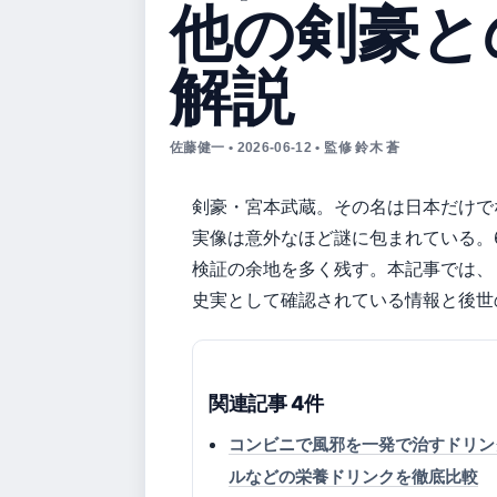
他の剣豪と
解説
佐藤健一 • 2026-06-12 • 監修 鈴木 蒼
剣豪・宮本武蔵。その名は日本だけで
実像は意外なほど謎に包まれている。
検証の余地を多く残す。本記事では、
史実として確認されている情報と後世
関連記事 4件
コンビニで風邪を一発で治すドリン
ルなどの栄養ドリンクを徹底比較