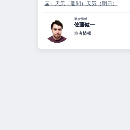
国）
天気（週間）
天気（明日）
筆者情報
佐藤健一
筆者情報