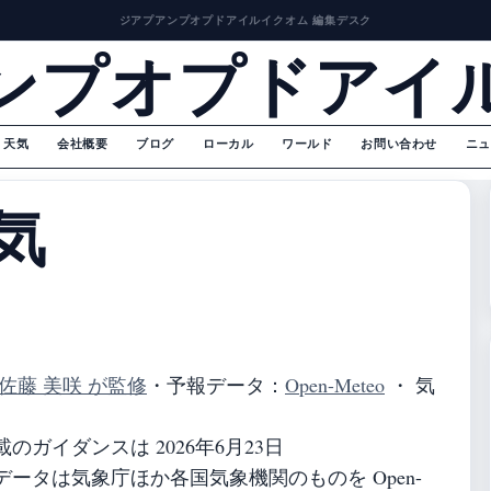
ジアプアンプオプドアイルイクオム 編集デスク
ンプオプドアイ
天気
会社概要
ブログ
ローカル
ワールド
お問い合わせ
ニュ
気
佐藤 美咲 が監修
・
予報データ：
Open-Meteo
・ 気
ガイダンスは 2026年6月23日
ータは気象庁ほか各国気象機関のものを Open-