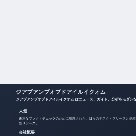
ジアプアンプオプドアイルイクオム
ジアプアンプオプドアイルイクオム はニュース、ガイド、分析をモダン
人気
迅速なファクトチェックのために整理された、日々のデスク・ブリーフと信頼
性リソース。
会社概要