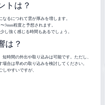
ントは？
になるにつれて雲が厚みを増します。
〜3mm程度と予想されます。
間は少し強く感じる時間もあるでしょう。
響は？
、短時間の外出や取り込みは可能です。ただし、
す場合は早めの取り込みを検討してください。
過ごしやすいですが、