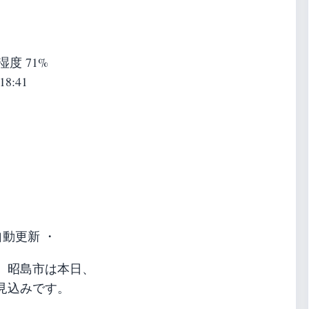
 湿度 71%
18:41
自動更新 ・
。昭島市は本日、
見込みです。