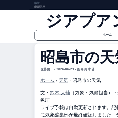
購読
最新記事
ジアプア
ホーム
昭島市の天
佐藤健一 • 2026-06-23 • 監修 鈴木 蒼
ホーム
›
天気
›
昭島市の天気
文・
鈴木 大輔
（気象・気候担当）
・
象庁
ライブ予報は自動更新されます。記載の
に気象編集部が最終確認しました。デ