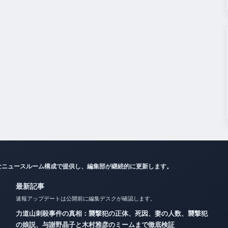
なニュースルーム構成で提供し、編集部が継続的に更新します。
最新記事
速報アップデートは公開前に編集デスクが確認します。
力道山刺殺事件の真相：襲撃犯の正体、死因、妻の人数、襲撃犯
の娘説、与謝野晶子と木村雅彦のミームまで徹底検証