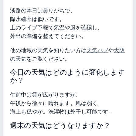
淡路の本日は曇りがちで、
降水確率は低いです。
上のライブ予報で気温や風を確認し、
外出の準備を整えてください。
他の地域の天気を知りたい方は
天気ハブ
や
大阪
の天気
をご覧ください。
今日の天気はどのように変化します
か？
午前中は雲が広がりますが、
午後から徐々に晴れます。風は弱く、
海上も穏やか。洗濯物は外干し可能です。
週末の天気はどうなりますか？