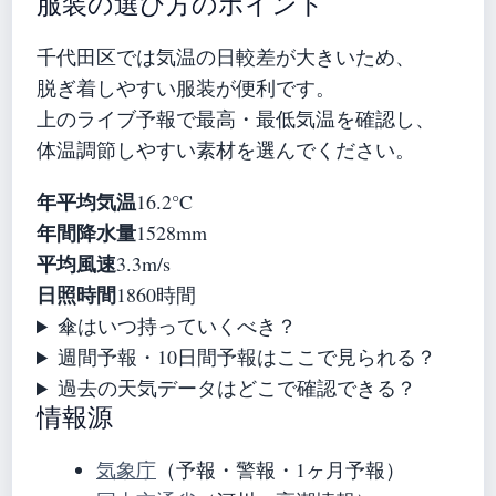
服装の選び方のポイント
千代田区では気温の日較差が大きいため、
脱ぎ着しやすい服装が便利です。
上のライブ予報で最高・最低気温を確認し、
体温調節しやすい素材を選んでください。
年平均気温
16.2°C
年間降水量
1528mm
平均風速
3.3m/s
日照時間
1860時間
傘はいつ持っていくべき？
週間予報・10日間予報はここで見られる？
過去の天気データはどこで確認できる？
情報源
気象庁
（予報・警報・1ヶ月予報）