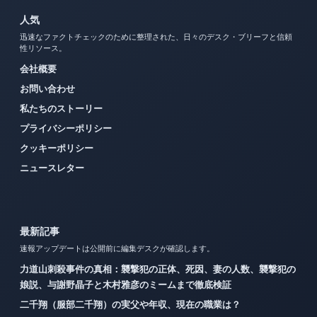
人気
迅速なファクトチェックのために整理された、日々のデスク・ブリーフと信頼
性リソース。
会社概要
お問い合わせ
私たちのストーリー
プライバシーポリシー
クッキーポリシー
ニュースレター
最新記事
速報アップデートは公開前に編集デスクが確認します。
力道山刺殺事件の真相：襲撃犯の正体、死因、妻の人数、襲撃犯の
娘説、与謝野晶子と木村雅彦のミームまで徹底検証
二千翔（服部二千翔）の実父や年収、現在の職業は？