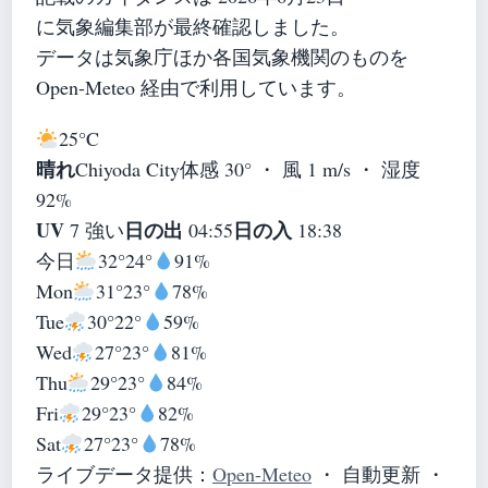
に気象編集部が最終確認しました。
データは気象庁ほか各国気象機関のものを
Open-Meteo 経由で利用しています。
25°
C
晴れ
Chiyoda City
体感 30° ・ 風 1 m/s ・ 湿度
92%
UV
日の出
日の入
7 強い
04:55
18:38
今日
32°
24°
91%
Mon
31°
23°
78%
Tue
30°
22°
59%
Wed
27°
23°
81%
Thu
29°
23°
84%
Fri
29°
23°
82%
Sat
27°
23°
78%
ライブデータ提供：
Open-Meteo
・ 自動更新 ・