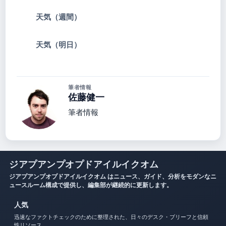
天気（週間）
天気（明日）
筆者情報
佐藤健一
筆者情報
ジアプアンプオプドアイルイクオム
ジアプアンプオプドアイルイクオム はニュース、ガイド、分析をモダンなニ
ュースルーム構成で提供し、編集部が継続的に更新します。
人気
迅速なファクトチェックのために整理された、日々のデスク・ブリーフと信頼
性リソース。