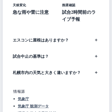
天候変化
推奨確認
急な雨や雷に注意
試合2時間前のラ
イブ予報
エスコンに屋根はありますか？
試合中止の基準は？
札幌市内の天気と大きく違いますか？
情報源
気象庁
気象庁 観測データ