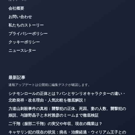
会社概要
お問い合わせ
私たちのストーリー
プライバシーポリシー
クッキーポリシー
ニュースレター
最新記事
速報アップデートは公開前に編集デスクが確認します。
シナモンロールの正体とは？パンとサンリオキャラクターの違い・
北欧発祥・改名理由・人気比較を徹底解説！
力道山刺殺事件の真相：襲撃犯の正体、死因、妻の人数、襲撃犯の
娘説、与謝野晶子と木村雅彦のミームまで徹底検証
二千翔（服部二千翔）の実父や年収、現在の職業は？
キャサリン妃の現在の状況：病名・治療経過・ウィリアム王子との