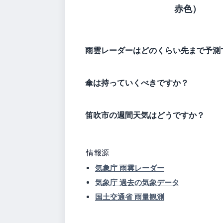
赤色）
雨雲レーダーはどのくらい先まで予測
傘は持っていくべきですか？
笛吹市の週間天気はどうですか？
情報源
気象庁 雨雲レーダー
気象庁 過去の気象データ
国土交通省 雨量観測