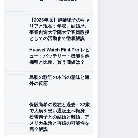
【2025年版】伊藤聡子のキャ
リアと現在：年収、結婚歴、
事業創造大学院大学客員教授
としての活動まで徹底解説
Huawei Watch Fit 4 Pro レビ
ュー：バッテリー・機能を他
機種と比較、買う価値は？
島唄の歌詞の本当の意味と海
外の反応
保阪尚希の現在と過去：32歳
で大病を患い通販王へ転身、
松雪泰子との結婚と離婚、ア
メリカ生活と再婚の可能性を
完全解説