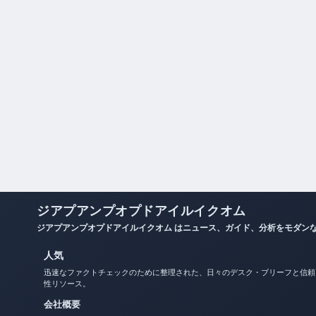
ジアプアンプオプドアイルイクオム
ジアプアンプオプドアイルイクオム はニュース、ガイド、分析をモダン
人気
迅速なファクトチェックのために整理された、日々のデスク・ブリーフと信頼
性リソース。
会社概要
お問い合わせ