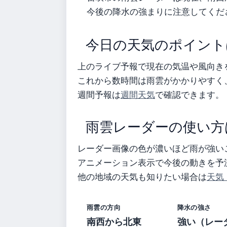
今後の降水の強まりに注意してくだ
今日の天気のポイント
上のライブ予報で現在の気温や風向き
これから数時間は雨雲がかかりやすく
週間予報は
週間天気
で確認できます。
雨雲レーダーの使い方
レーダー画像の色が濃いほど雨が強い
アニメーション表示で今後の動きを予
他の地域の天気も知りたい場合は
天気
雨雲の方向
降水の強さ
南西から北東
強い（レー