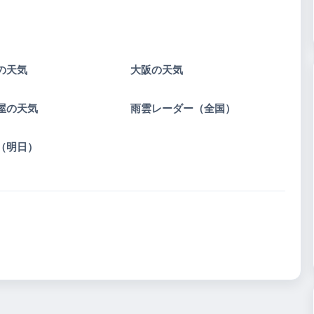
の天気
大阪の天気
屋の天気
雨雲レーダー（全国）
（明日）