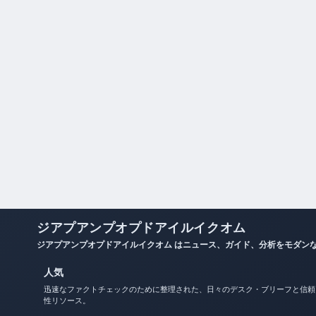
ジアプアンプオプドアイルイクオム
ジアプアンプオプドアイルイクオム はニュース、ガイド、分析をモダン
人気
迅速なファクトチェックのために整理された、日々のデスク・ブリーフと信頼
性リソース。
会社概要
お問い合わせ