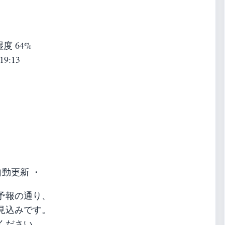
 湿度 64%
19:13
自動更新 ・
予報の通り、
見込みです。
ください。