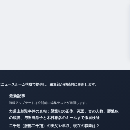
なニュースルーム構成で提供し、編集部が継続的に更新します。
最新記事
速報アップデートは公開前に編集デスクが確認します。
力道山刺殺事件の真相：襲撃犯の正体、死因、妻の人数、襲撃犯
の娘説、与謝野晶子と木村雅彦のミームまで徹底検証