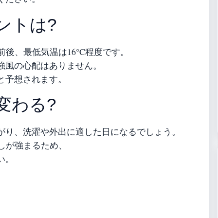
ントは?
前後、最低気温は16°C程度です。
、強風の心配はありません。
と予想されます。
変わる?
がり、洗濯や外出に適した日になるでしょう。
差しが強まるため、
い。