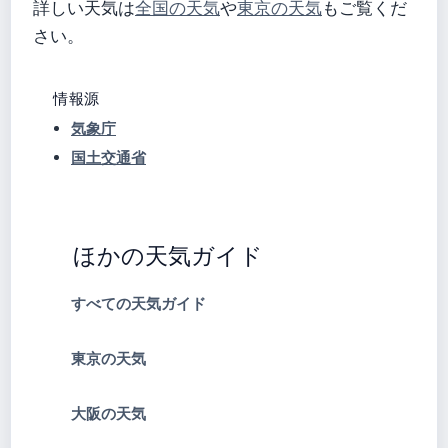
詳しい天気は
全国の天気
や
東京の天気
もご覧くだ
さい。
情報源
気象庁
国土交通省
ほかの天気ガイド
すべての天気ガイド
東京の天気
大阪の天気