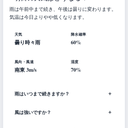
雨は午前中まで続き、午後は曇りに変わります。
気温は今日よりやや低くなります。
天気
降水確率
曇り時々雨
60%
風向・風速
湿度
南東 3m/s
70%
雨はいつまで続きますか？
風は強いですか？