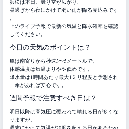
浜松は本日、曇り空が広がり、
昼過ぎから夜にかけて弱い雨が降る見込みです
。
上のライブ予報で最新の気温と降水確率を確認
してください。
今日の天気のポイントは？
風は南寄りから秒速3〜5メートルで、
体感温度は気温よりやや低めです。
降水量は1時間あたり最大1ミリ程度と予想され
、傘があれば安心です。
週間予報で注意すべき日は？
明日以降は高気圧に覆われて晴れる日が多くな
りますが、
週末にかけて気温が20度を超える日があるため