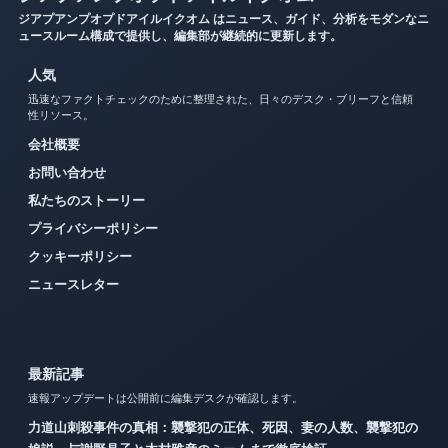
ジアプアンプオプドアイルイクオム はニュース、ガイド、分析をモダンなニ
ュースルーム構成で提供し、編集部が継続的に更新します。
人気
迅速なファクトチェックのために整理された、日々のデスク・ブリーフと信頼
性リソース。
会社概要
お問い合わせ
私たちのストーリー
プライバシーポリシー
クッキーポリシー
ニュースレター
最新記事
速報アップデートは公開前に編集デスクが確認します。
力道山刺殺事件の真相：襲撃犯の正体、死因、妻の人数、襲撃犯の