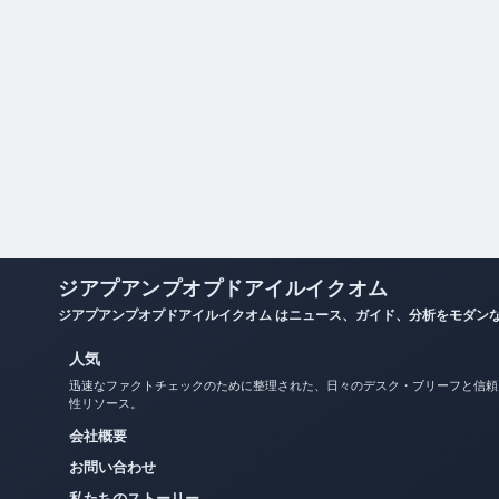
ジアプアンプオプドアイルイクオム
ジアプアンプオプドアイルイクオム はニュース、ガイド、分析をモダン
人気
迅速なファクトチェックのために整理された、日々のデスク・ブリーフと信頼
性リソース。
会社概要
お問い合わせ
私たちのストーリー
プライバシーポリシー