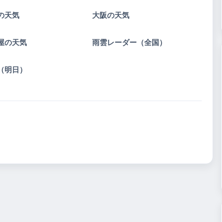
の天気
大阪の天気
屋の天気
雨雲レーダー（全国）
（明日）