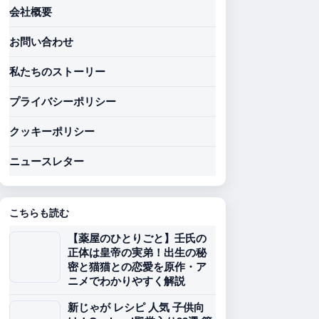
会社概要
お問い合わせ
私たちのストーリー
プライバシーポリシー
クッキーポリシー
ニュースレター
こちらも読む
【薬屋のひとりごと】壬氏の
正体は皇帝の実弟！出生の秘
密と猫猫との恋愛を原作・ア
ニメでわかりやすく解説
新じゃが レシピ 人気 子供向