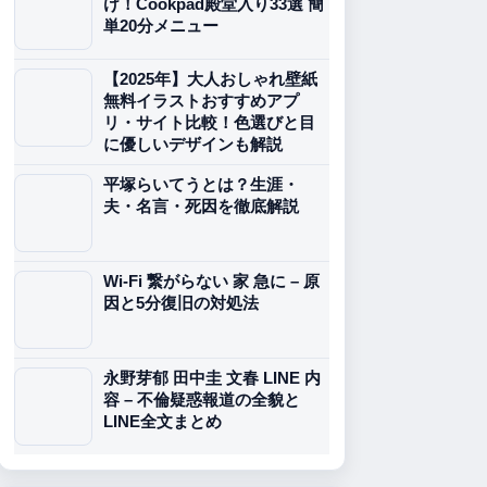
け！Cookpad殿堂入り33選 簡
単20分メニュー
【2025年】大人おしゃれ壁紙
無料イラストおすすめアプ
リ・サイト比較！色選びと目
に優しいデザインも解説
平塚らいてうとは？生涯・
夫・名言・死因を徹底解説
Wi-Fi 繋がらない 家 急に – 原
因と5分復旧の対処法
永野芽郁 田中圭 文春 LINE 内
容 – 不倫疑惑報道の全貌と
LINE全文まとめ