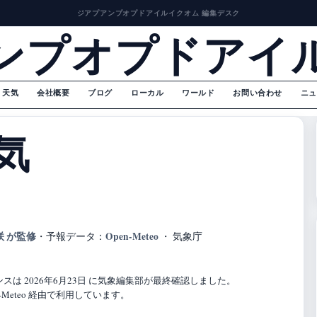
ジアプアンプオプドアイルイクオム 編集デスク
ンプオプドアイ
天気
会社概要
ブログ
ローカル
ワールド
お問い合わせ
ニュ
気
咲 が監修
Open-Meteo
・
予報データ：
・ 気象庁
は 2026年6月23日 に気象編集部が最終確認しました。
Meteo 経由で利用しています。