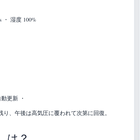
/s ・ 湿度 100%
自動更新 ・
残り、午後は高気圧に覆われて次第に回復。
しは？