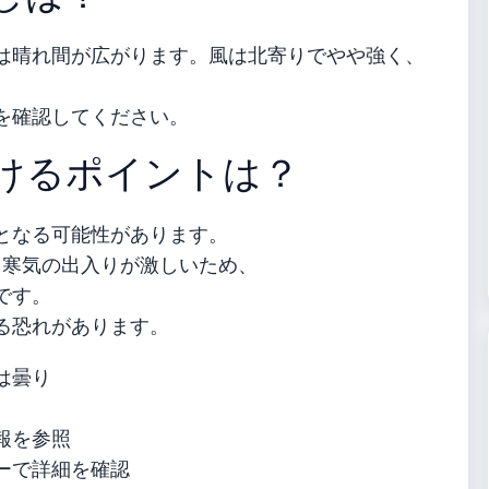
は晴れ間が広がります。風は北寄りでやや強く、
を確認してください。
けるポイントは？
となる可能性があります。
、寒気の出入りが激しいため、
です。
る恐れがあります。
は曇り
報を参照
ーで詳細を確認