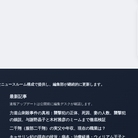
なニュースルーム構成で提供し、編集部が継続的に更新します。
最新記事
速報アップデートは公開前に編集デスクが確認します。
力道山刺殺事件の真相：襲撃犯の正体、死因、妻の人数、襲撃犯
の娘説、与謝野晶子と木村雅彦のミームまで徹底検証