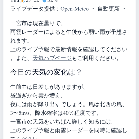
ライブデータ提供：
Open-Meteo
・ 自動更新 ・
一宮市は現在曇りで、
雨雲レーダーによると午後から弱い雨が予想さ
れます。
上のライブ予報で最新情報を確認してください
。また、
天気ハブページ
もご利用ください。
今日の天気の変化は？
午前中は日差しがありますが、
昼過ぎから雲が増え、
夜には雨が降り出すでしょう。風は北西の風、
3〜5m/s。降水確率は40％程度です。
一宮市の天気をいちばん詳しく知るには、
上のライブ予報と雨雲レーダーを同時に確認し
てください。