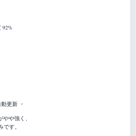
 92%
自動更新 ・
がやや強く、
込みです。