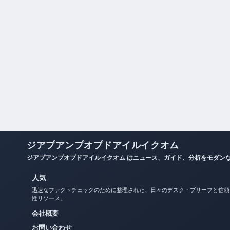
ジアプアンプオプドアイルイクオム
ジアプアンプオプドアイルイクオム はニュース、ガイド、分析をモダン
人気
迅速なファクトチェックのために整理された、日々のデスク・ブリーフと信頼
性リソース。
会社概要
お問い合わせ
私たちのストーリー