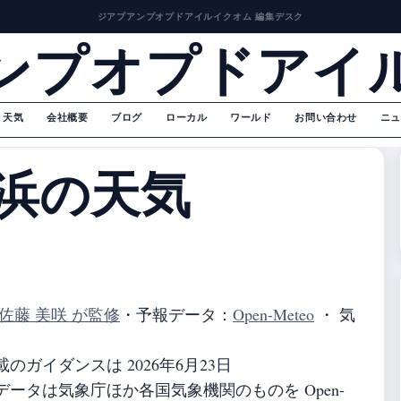
ジアプアンプオプドアイルイクオム 編集デスク
ンプオプドアイ
天気
会社概要
ブログ
ローカル
ワールド
お問い合わせ
ニュ
浜の天気
佐藤 美咲 が監修
・
予報データ：
Open-Meteo
・ 気
ガイダンスは 2026年6月23日
ータは気象庁ほか各国気象機関のものを Open-