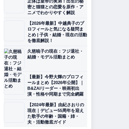
正体は皇帝の実弟！出生の秘
密と猫猫との恋愛を原作・ア
ニメでわかりやすく解説
【2026年最新】中越典子のプ
ロフィールと気になる疑問ま
とめ | 子供・結婚・現在の活動
を徹底解説！
久慈暁子の現在：フジ退社・
結婚・モデル活動まとめ
【最新】今野大輝のプロフィ
ールまとめ【2026年公開】｜
B&ZAIリーダー・映画初出
演・性格や同期まで完全網羅
【2024年最新】由紀さおりの
現在｜デビュー55周年を迎え
た歌手の年齢・国籍・姉・
夫・活動徹底ガイド