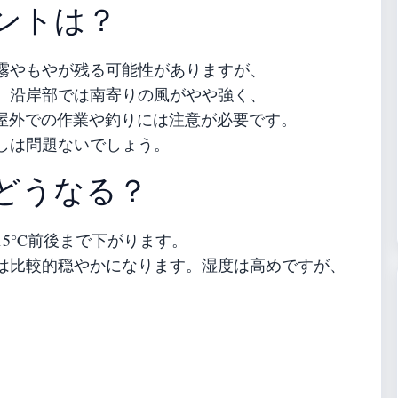
ントは？
霧やもやが残る可能性がありますが、
。沿岸部では南寄りの風がやや強く、
め、屋外での作業や釣りには注意が必要です。
しは問題ないでしょう。
どうなる？
15°C前後まで下がります。
は比較的穏やかになります。湿度は高めですが、