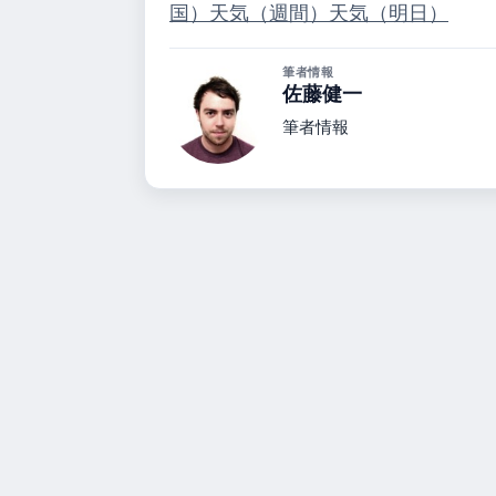
国）
天気（週間）
天気（明日）
筆者情報
佐藤健一
筆者情報