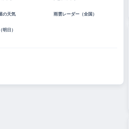
屋の天気
雨雲レーダー（全国）
（明日）