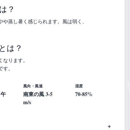
は？
やや蒸し暑く感じられます。風は弱く、
とは？
くなります。
です。
風向・風速
湿度
 午
南東の風 3-5
70-85%
m/s