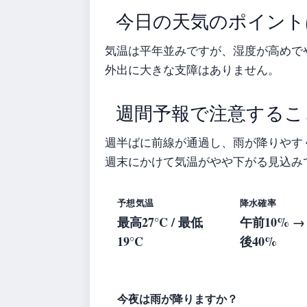
今日の天気のポイント
気温は平年並みですが、湿度が高めで
外出に大きな支障はありません。
週間予報で注意するこ
週半ばに前線が通過し、雨が降りやす
週末にかけて気温がやや下がる見込み
予想気温
降水確率
最高27°C / 最低
午前10% →
19°C
後40%
今夜は雨が降りますか？