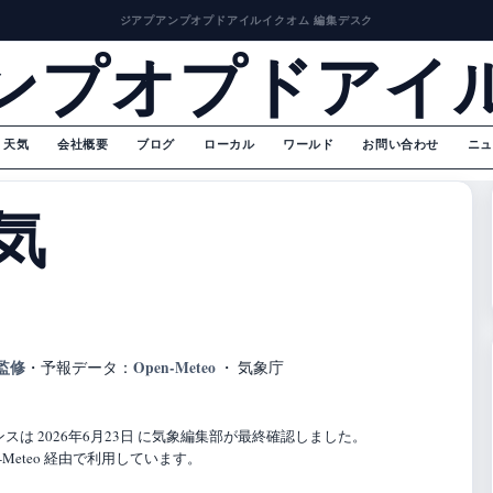
ジアプアンプオプドアイルイクオム 編集デスク
ンプオプドアイ
天気
会社概要
ブログ
ローカル
ワールド
お問い合わせ
ニュ
気
監修
Open-Meteo
・
予報データ：
・ 気象庁
は 2026年6月23日 に気象編集部が最終確認しました。
Meteo 経由で利用しています。