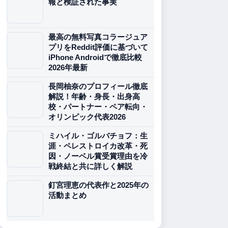
報と検証された事実
最高の無料写真コラージュア
プリをReddit評価に基づいて
iPhone Androidで徹底比較
2026年最新
長岡柚奈のプロフィール徹底
解説！年齢・身長・出身高
校・パートナー・ペア転向・
オリンピック代表2026
ミハイル・ゴルバチョフ：生
涯・ペレストロイカ改革・死
因・ノーベル賞受賞理由を冷
戦終結と共に詳しく解説
釘宮理恵の代表作と2025年の
活動まとめ