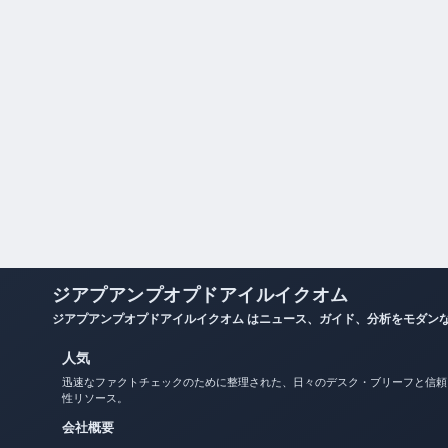
ジアプアンプオプドアイルイクオム
ジアプアンプオプドアイルイクオム はニュース、ガイド、分析をモダン
人気
迅速なファクトチェックのために整理された、日々のデスク・ブリーフと信頼
性リソース。
会社概要
お問い合わせ