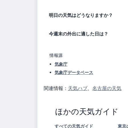
明日の天気はどうなりますか？
今週末の外出に適した日は？
情報源
気象庁
気象庁データベース
関連情報：
天気ハブ
、
名古屋の天気
ほかの天気ガイド
すべての天気ガイド
東京