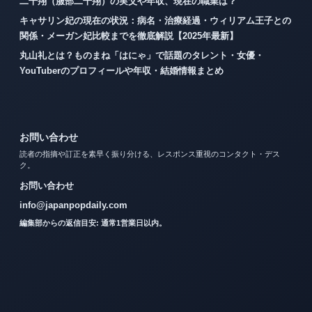
二千翔（服部二千翔）の実父や年収、現在の職業は？
キャサリン妃の現在の状況：病名・治療経過・ウィリアム王子との
関係・メーガン妃比較までを徹底解説【2025年最新】
丸山礼とは？ものまね「はにゃ」で話題のタレント・女優・
YouTuberのプロフィールや年収・結婚情報まとめ
お問い合わせ
読者の指摘や訂正を素早く振り分ける、レスポンス重視のコンタクト・デス
ク。
お問い合わせ
info@japanpopdaily.com
編集部からの返信目安: 通常1営業日以内。