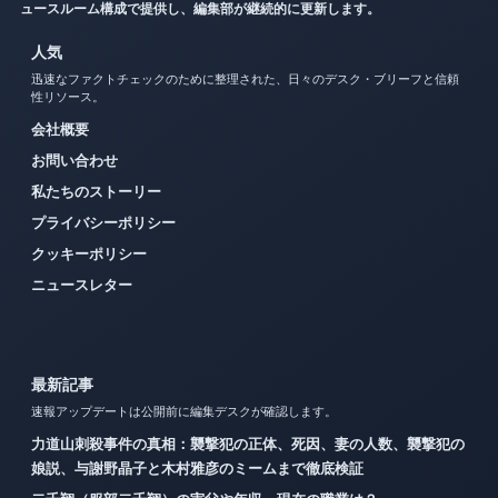
ュースルーム構成で提供し、編集部が継続的に更新します。
人気
迅速なファクトチェックのために整理された、日々のデスク・ブリーフと信頼
性リソース。
会社概要
お問い合わせ
私たちのストーリー
プライバシーポリシー
クッキーポリシー
ニュースレター
最新記事
速報アップデートは公開前に編集デスクが確認します。
力道山刺殺事件の真相：襲撃犯の正体、死因、妻の人数、襲撃犯の
娘説、与謝野晶子と木村雅彦のミームまで徹底検証