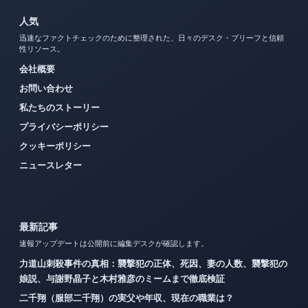
人気
迅速なファクトチェックのために整理された、日々のデスク・ブリーフと信頼
性リソース。
会社概要
お問い合わせ
私たちのストーリー
プライバシーポリシー
クッキーポリシー
ニュースレター
最新記事
速報アップデートは公開前に編集デスクが確認します。
力道山刺殺事件の真相：襲撃犯の正体、死因、妻の人数、襲撃犯の
娘説、与謝野晶子と木村雅彦のミームまで徹底検証
二千翔（服部二千翔）の実父や年収、現在の職業は？