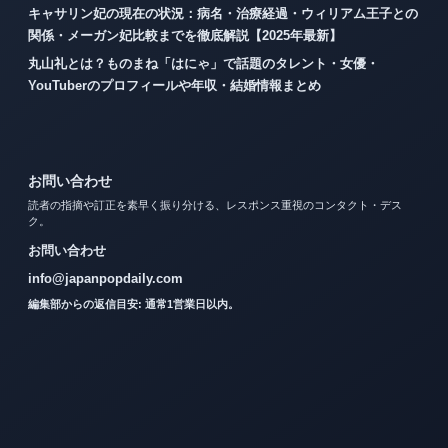
キャサリン妃の現在の状況：病名・治療経過・ウィリアム王子との
関係・メーガン妃比較までを徹底解説【2025年最新】
丸山礼とは？ものまね「はにゃ」で話題のタレント・女優・
YouTuberのプロフィールや年収・結婚情報まとめ
お問い合わせ
読者の指摘や訂正を素早く振り分ける、レスポンス重視のコンタクト・デス
ク。
お問い合わせ
info@japanpopdaily.com
編集部からの返信目安: 通常1営業日以内。