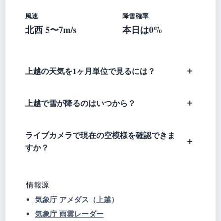
風速
降雪確率
北西 5〜7m/s
本日は0%
上越の天気を1ヶ月単位で見るには？
上越で雪が降るのはいつから？
ライブカメラで現在の空模様を確認できま
すか？
情報源
気象庁 アメダス（上越）
気象庁 雨雲レーダー