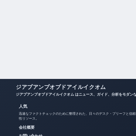
ジアプアンプオプドアイルイクオム
ジアプアンプオプドアイルイクオム はニュース、ガイド、分析をモダン
人気
迅速なファクトチェックのために整理された、日々のデスク・ブリーフと信頼
性リソース。
会社概要
お問い合わせ
私たちのストーリー