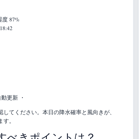
 湿度 87%
18:42
自動更新 ・
認してください。本日の降水確率と風向きが、
ます。
すべきポイントは？