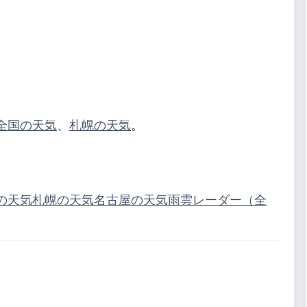
全国の天気
、
札幌の天気
。
の天気
札幌の天気
名古屋の天気
雨雲レーダー（全