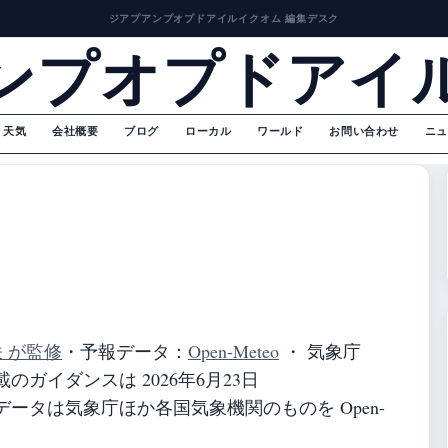
ジアプアンプオプドアイルイクオム 編集デスク
ンプオプドアイ
天気
会社概要
ブログ
ローカル
ワールド
お問い合わせ
ニュ
咲 が監修
・
予報データ：
Open-Meteo
・ 気象庁
ガイダンスは 2026年6月23日
ータは気象庁ほか各国気象機関のものを Open-