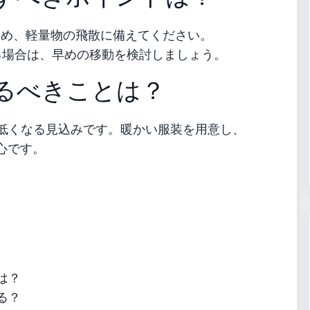
るため、軽量物の飛散に備えてください。
る場合は、早めの移動を検討しましょう。
るべきことは？
C低くなる見込みです。暖かい服装を用意し、
心です。
は？
る？