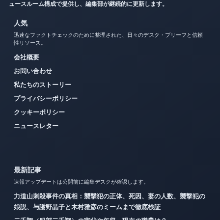
ュースルーム構成で提供し、編集部が継続的に更新します。
人気
迅速なファクトチェックのために整理された、日々のデスク・ブリーフと信頼
性リソース。
会社概要
お問い合わせ
私たちのストーリー
プライバシーポリシー
クッキーポリシー
ニュースレター
最新記事
速報アップデートは公開前に編集デスクが確認します。
力道山刺殺事件の真相：襲撃犯の正体、死因、妻の人数、襲撃犯の
娘説、与謝野晶子と木村雅彦のミームまで徹底検証