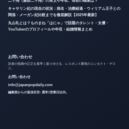
二千翔（服部二千翔）の実父や年収、現在の職業は？
キャサリン妃の現在の状況：病名・治療経過・ウィリアム王子との
関係・メーガン妃比較までを徹底解説【2025年最新】
丸山礼とは？ものまね「はにゃ」で話題のタレント・女優・
YouTuberのプロフィールや年収・結婚情報まとめ
お問い合わせ
読者の指摘や訂正を素早く振り分ける、レスポンス重視のコンタクト・デス
ク。
お問い合わせ
info@japanpopdaily.com
編集部からの返信目安: 通常1営業日以内。