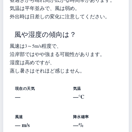
気温は平年並みで、風は弱め。
外出時は日差しの変化に注意してください。
風や湿度の傾向は？
風速は3～5m/s程度で、
沿岸部ではやや強まる可能性があります。
湿度は高めですが、
蒸し暑さはそれほど感じません。
現在の天気
気温
—
—°C
風速
降水確率
— m/s
—%