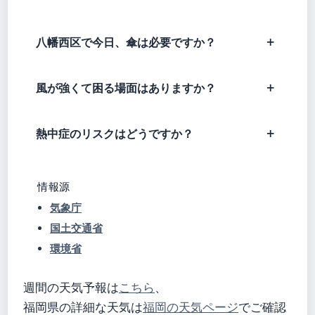
八幡西区で今日、傘は必要ですか？
風が強くて困る場面はありますか？
熱中症のリスクはどうですか？
情報源
気象庁
国土交通省
環境省
週間の天気予報は
こちら
、
福岡県の詳細な天気は
福岡の天気ページ
でご確認