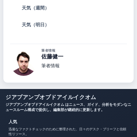
天気（週間）
天気（明日）
筆者情報
佐藤健一
筆者情報
ジアプアンプオプドアイルイクオム
ジアプアンプオプドアイルイクオム はニュース、ガイド、分析をモダンなニ
ュースルーム構成で提供し、編集部が継続的に更新します。
人気
迅速なファクトチェックのために整理された、日々のデスク・ブリーフと信頼
性リソース。