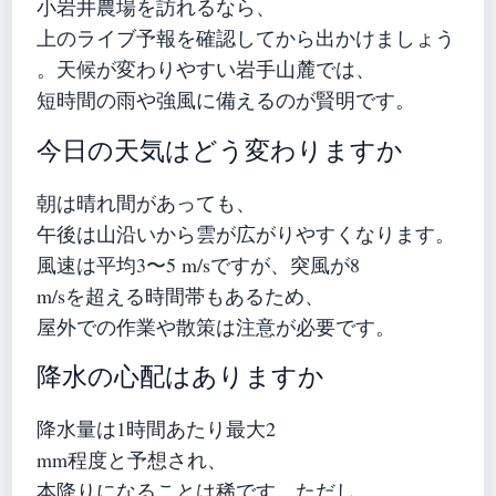
小岩井農場を訪れるなら、
上のライブ予報を確認してから出かけましょう
。天候が変わりやすい岩手山麓では、
短時間の雨や強風に備えるのが賢明です。
今日の天気はどう変わりますか
朝は晴れ間があっても、
午後は山沿いから雲が広がりやすくなります。
風速は平均3〜5 m/sですが、突風が8
m/sを超える時間帯もあるため、
屋外での作業や散策は注意が必要です。
降水の心配はありますか
降水量は1時間あたり最大2
mm程度と予想され、
本降りになることは稀です。ただし、