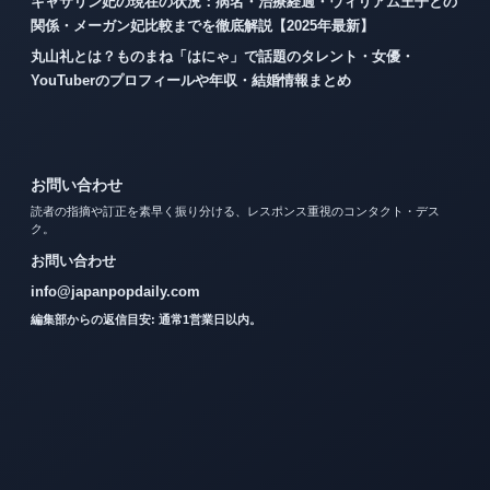
キャサリン妃の現在の状況：病名・治療経過・ウィリアム王子との
関係・メーガン妃比較までを徹底解説【2025年最新】
丸山礼とは？ものまね「はにゃ」で話題のタレント・女優・
YouTuberのプロフィールや年収・結婚情報まとめ
お問い合わせ
読者の指摘や訂正を素早く振り分ける、レスポンス重視のコンタクト・デス
ク。
お問い合わせ
info@japanpopdaily.com
編集部からの返信目安: 通常1営業日以内。