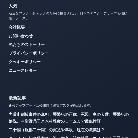
人気
迅速なファクトチェックのために整理された、日々のデスク・ブリーフと信頼
性リソース。
会社概要
お問い合わせ
私たちのストーリー
プライバシーポリシー
クッキーポリシー
ニュースレター
最新記事
速報アップデートは公開前に編集デスクが確認します。
力道山刺殺事件の真相：襲撃犯の正体、死因、妻の人数、襲撃犯の
娘説、与謝野晶子と木村雅彦のミームまで徹底検証
二千翔（服部二千翔）の実父や年収、現在の職業は？