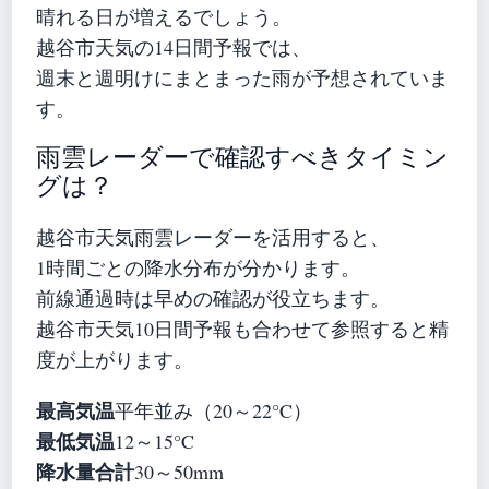
晴れる日が増えるでしょう。
越谷市天気の14日間予報では、
週末と週明けにまとまった雨が予想されていま
す。
雨雲レーダーで確認すべきタイミン
グは？
越谷市天気雨雲レーダーを活用すると、
1時間ごとの降水分布が分かります。
前線通過時は早めの確認が役立ちます。
越谷市天気10日間予報も合わせて参照すると精
度が上がります。
最高気温
平年並み（20～22°C）
最低気温
12～15°C
降水量合計
30～50mm