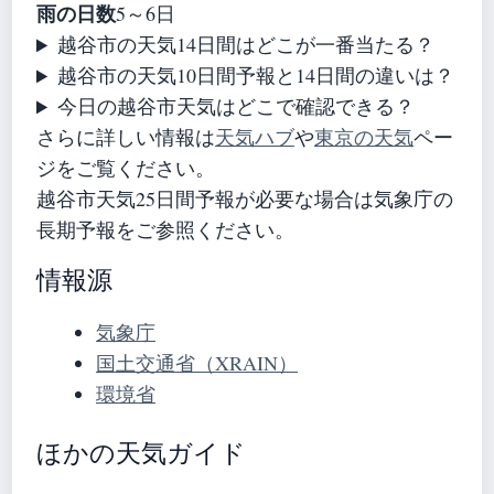
雨の日数
5～6日
越谷市の天気14日間はどこが一番当たる？
越谷市の天気10日間予報と14日間の違いは？
今日の越谷市天気はどこで確認できる？
さらに詳しい情報は
天気ハブ
や
東京の天気
ペー
ジをご覧ください。
越谷市天気25日間予報が必要な場合は気象庁の
長期予報をご参照ください。
情報源
気象庁
国土交通省（XRAIN）
環境省
ほかの天気ガイド