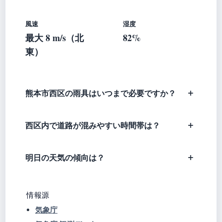
風速
湿度
最大 8 m/s（北
82%
東）
熊本市西区の雨具はいつまで必要ですか？
西区内で道路が混みやすい時間帯は？
明日の天気の傾向は？
情報源
気象庁