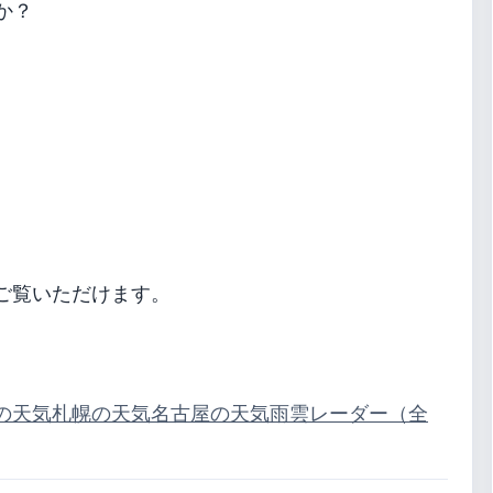
か？
ご覧いただけます。
の天気
札幌の天気
名古屋の天気
雨雲レーダー（全