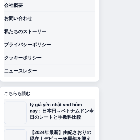
会社概要
お問い合わせ
私たちのストーリー
プライバシーポリシー
クッキーポリシー
ニュースレター
こちらも読む
tỷ giá yên nhật vnd hôm
nay：日本円→ベトナムドン今
日のレートと手数料比較
【2024年最新】由紀さおりの
現在｜デビュー55周年を迎え