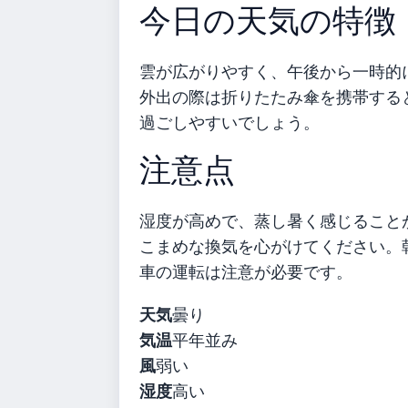
今日の天気の特徴
雲が広がりやすく、午後から一時的
外出の際は折りたたみ傘を携帯する
過ごしやすいでしょう。
注意点
湿度が高めで、蒸し暑く感じること
こまめな換気を心がけてください。
車の運転は注意が必要です。
天気
曇り
気温
平年並み
風
弱い
湿度
高い