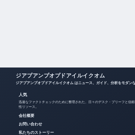
ジアプアンプオプドアイルイクオム
ジアプアンプオプドアイルイクオム はニュース、ガイド、分析をモダン
人気
迅速なファクトチェックのために整理された、日々のデスク・ブリーフと信頼
性リソース。
会社概要
お問い合わせ