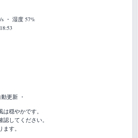
m/s ・ 湿度 57%
18:53
自動更新 ・
風は穏やかです。
確認してください。
ります。