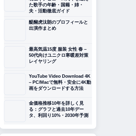
た歌手の年齢・国籍・姉・
夫・活動徹底ガイド
醍醐虎汰朗のプロフィールと
出演作まとめ
最高気温15度 服装 女性 春 –
50代向けユニクロ寒暖差対策
レイヤリング
YouTube Video Download 4K
– PC/Macで無料・安全に4K動
画をダウンロードする方法
金価格推移10年を詳しく見
る：グラフと過去10年デー
タ、利回り10%・2030年予測