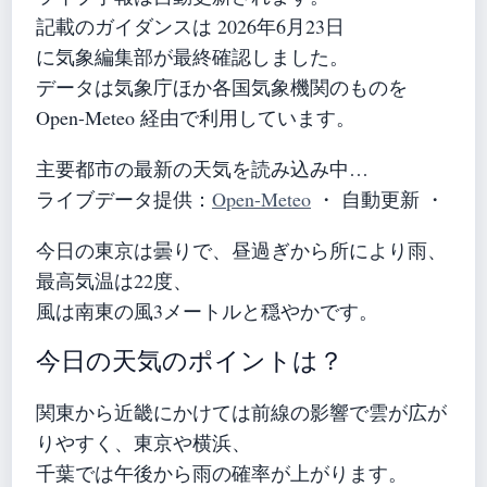
記載のガイダンスは 2026年6月23日
に気象編集部が最終確認しました。
データは気象庁ほか各国気象機関のものを
Open-Meteo 経由で利用しています。
主要都市の最新の天気を読み込み中…
ライブデータ提供：
Open-Meteo
・ 自動更新 ・
今日の東京は曇りで、昼過ぎから所により雨、
最高気温は22度、
風は南東の風3メートルと穏やかです。
今日の天気のポイントは？
関東から近畿にかけては前線の影響で雲が広が
りやすく、東京や横浜、
千葉では午後から雨の確率が上がります。