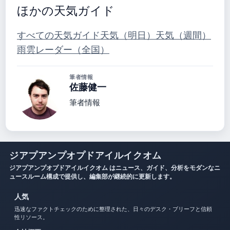
ほかの天気ガイド
すべての天気ガイド
天気（明日）
天気（週間）
雨雲レーダー（全国）
筆者情報
佐藤健一
筆者情報
ジアプアンプオプドアイルイクオム
ジアプアンプオプドアイルイクオム はニュース、ガイド、分析をモダンなニ
ュースルーム構成で提供し、編集部が継続的に更新します。
人気
迅速なファクトチェックのために整理された、日々のデスク・ブリーフと信頼
性リソース。