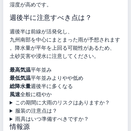
湿度が高めです。
週後半に注意すべき点は？
週後半は前線が活発化し、
九州南部を中心にまとまった雨が予想されます
。降水量が平年を上回る可能性があるため、
土砂災害や浸水に注意してください。
最高気温
平年並み
最低気温
平年並みよりやや低め
総降水量
週後半に多くなる
風速
全般に穏やか
この期間に大雨のリスクはありますか？
服装の注意点は？
雨具はいつ準備すべきですか？
情報源