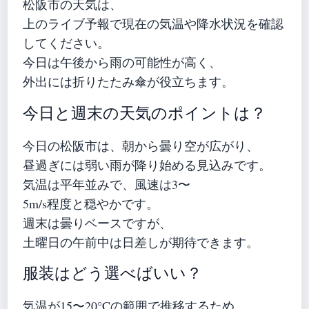
松阪市の天気は、
上のライブ予報で現在の気温や降水状況を確認
してください。
今日は午後から雨の可能性が高く、
外出には折りたたみ傘が役立ちます。
今日と週末の天気のポイントは？
今日の松阪市は、朝から曇り空が広がり、
昼過ぎには弱い雨が降り始める見込みです。
気温は平年並みで、風速は3〜
5m/s程度と穏やかです。
週末は曇りベースですが、
土曜日の午前中は日差しが期待できます。
服装はどう選べばいい？
気温が15〜20°Cの範囲で推移するため、