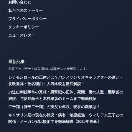
お問い合わせ
私たちのストーリー
プライバシーポリシー
クッキーポリシー
ニュースレター
最新記事
速報アップデートは公開前に編集デスクが確認します。
シナモンロールの正体とは？パンとサンリオキャラクターの違い・
北欧発祥・改名理由・人気比較を徹底解説！
力道山刺殺事件の真相：襲撃犯の正体、死因、妻の人数、襲撃犯の
娘説、与謝野晶子と木村雅彦のミームまで徹底検証
二千翔（服部二千翔）の実父や年収、現在の職業は？
キャサリン妃の現在の状況：病名・治療経過・ウィリアム王子との
関係・メーガン妃比較までを徹底解説【2025年最新】