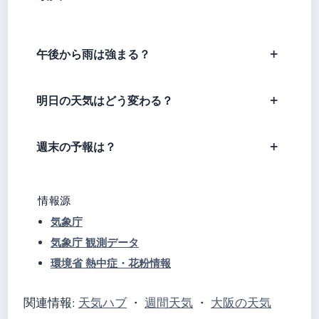
午後から雨は強まる？
明日の天気はどう変わる？
週末の予報は？
情報源
気象庁
気象庁 観測データ
環境省 熱中症・花粉情報
関連情報:
天気ハブ
・
週間天気
・
大阪の天気