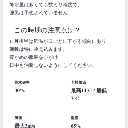
降水量は多くても数ミリ程度で、
強風は予想されていません。
この時期の注意点は？
11月後半は気温が日ごとに下がる傾向にあり、
朝晩は特に冷え込みます。
暖かめの服装を心がけ、
日中も油断しないようにしてください。
降水確率
予想気温
30%
最高14℃ / 最低
7℃
風速
湿度
最大3m/s
65%