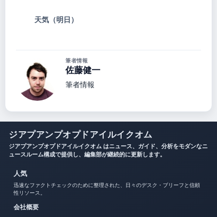
天気（明日）
筆者情報
佐藤健一
筆者情報
ジアプアンプオプドアイルイクオム
ジアプアンプオプドアイルイクオム はニュース、ガイド、分析をモダンなニ
ュースルーム構成で提供し、編集部が継続的に更新します。
人気
迅速なファクトチェックのために整理された、日々のデスク・ブリーフと信頼
性リソース。
会社概要