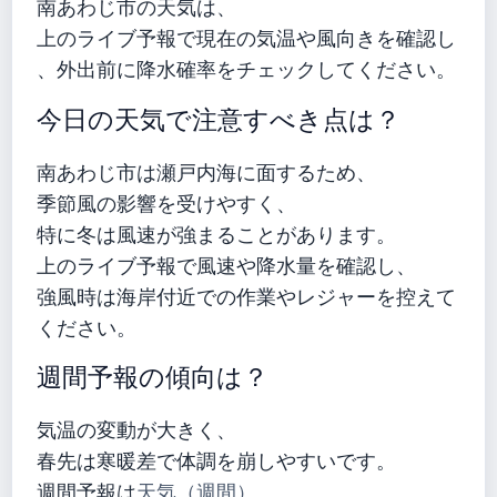
南あわじ市の天気は、
上のライブ予報で現在の気温や風向きを確認し
、外出前に降水確率をチェックしてください。
今日の天気で注意すべき点は？
南あわじ市は瀬戸内海に面するため、
季節風の影響を受けやすく、
特に冬は風速が強まることがあります。
上のライブ予報で風速や降水量を確認し、
強風時は海岸付近での作業やレジャーを控えて
ください。
週間予報の傾向は？
気温の変動が大きく、
春先は寒暖差で体調を崩しやすいです。
週間予報は
天気（週間）