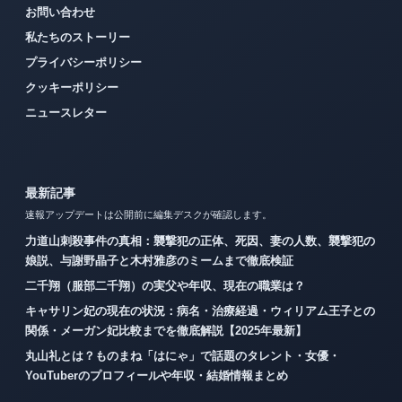
お問い合わせ
私たちのストーリー
プライバシーポリシー
クッキーポリシー
ニュースレター
最新記事
速報アップデートは公開前に編集デスクが確認します。
力道山刺殺事件の真相：襲撃犯の正体、死因、妻の人数、襲撃犯の
娘説、与謝野晶子と木村雅彦のミームまで徹底検証
二千翔（服部二千翔）の実父や年収、現在の職業は？
キャサリン妃の現在の状況：病名・治療経過・ウィリアム王子との
関係・メーガン妃比較までを徹底解説【2025年最新】
丸山礼とは？ものまね「はにゃ」で話題のタレント・女優・
YouTuberのプロフィールや年収・結婚情報まとめ