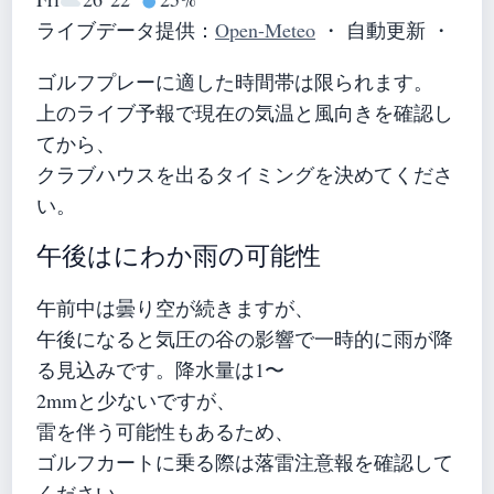
ライブデータ提供：
Open-Meteo
・ 自動更新 ・
ゴルフプレーに適した時間帯は限られます。
上のライブ予報で現在の気温と風向きを確認し
てから、
クラブハウスを出るタイミングを決めてくださ
い。
午後はにわか雨の可能性
午前中は曇り空が続きますが、
午後になると気圧の谷の影響で一時的に雨が降
る見込みです。降水量は1〜
2mmと少ないですが、
雷を伴う可能性もあるため、
ゴルフカートに乗る際は落雷注意報を確認して
ください。