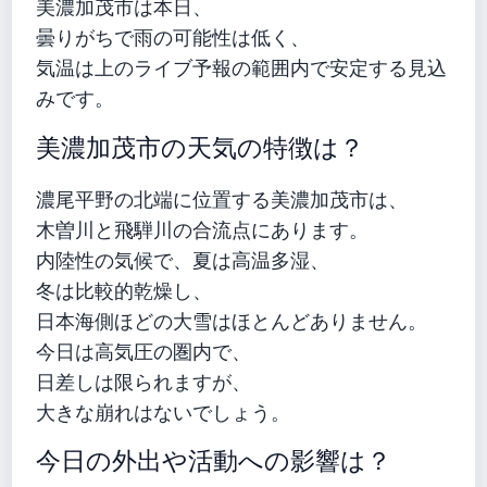
美濃加茂市は本日、
曇りがちで雨の可能性は低く、
気温は上のライブ予報の範囲内で安定する見込
みです。
美濃加茂市の天気の特徴は？
濃尾平野の北端に位置する美濃加茂市は、
木曽川と飛騨川の合流点にあります。
内陸性の気候で、夏は高温多湿、
冬は比較的乾燥し、
日本海側ほどの大雪はほとんどありません。
今日は高気圧の圏内で、
日差しは限られますが、
大きな崩れはないでしょう。
今日の外出や活動への影響は？