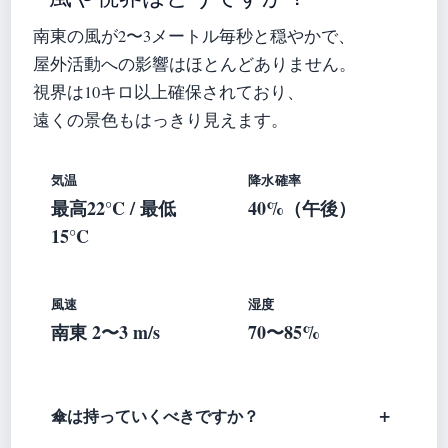
南東の風が2〜3メートル毎秒と穏やかで、
屋外活動への影響はほとんどありません。
視界は10キロ以上確保されており、
遠くの景色もはっきり見えます。
気温
降水確率
最高22°C / 最低
40%（午後）
15°C
風速
湿度
南東 2〜3 m/s
70〜85%
傘は持っていくべきですか？