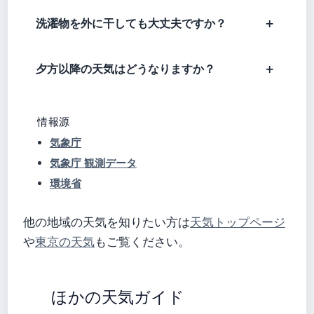
洗濯物を外に干しても大丈夫ですか？
夕方以降の天気はどうなりますか？
情報源
気象庁
気象庁 観測データ
環境省
他の地域の天気を知りたい方は
天気トップページ
や
東京の天気
もご覧ください。
ほかの天気ガイド