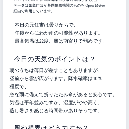
データは気象庁ほか各国気象機関のものを Open-Meteo
経由で利用しています。
本日の元住吉は曇りがちで、
午後からにわか雨の可能性があります。
最高気温は22度、風は南寄りで弱めです。
今日の天気のポイントは？
朝のうちは薄日が差すこともありますが、
昼前から雲が広がります。降水確率は40％
程度で、
急な雨に備えて折りたたみ傘があると安心です。
気温は平年並みですが、湿度がやや高く、
蒸し暑さを感じる時間帯がありそうです。
風や視界はどうですか？