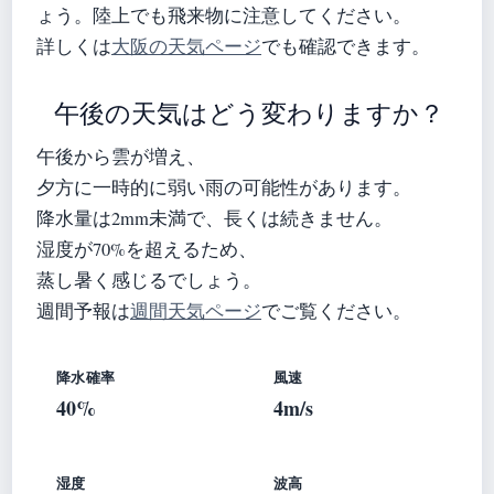
ょう。陸上でも飛来物に注意してください。
詳しくは
大阪の天気ページ
でも確認できます。
午後の天気はどう変わりますか？
午後から雲が増え、
夕方に一時的に弱い雨の可能性があります。
降水量は2mm未満で、長くは続きません。
湿度が70%を超えるため、
蒸し暑く感じるでしょう。
週間予報は
週間天気ページ
でご覧ください。
降水確率
風速
40%
4m/s
湿度
波高