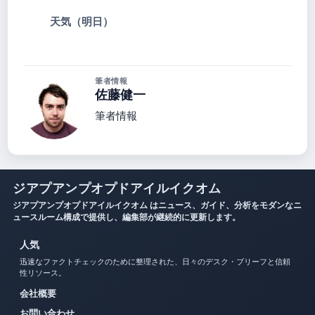
天気（明日）
筆者情報
佐藤健一
筆者情報
ジアプアンプオプドアイルイクオム
ジアプアンプオプドアイルイクオム はニュース、ガイド、分析をモダンなニ
ュースルーム構成で提供し、編集部が継続的に更新します。
人気
迅速なファクトチェックのために整理された、日々のデスク・ブリーフと信頼
性リソース。
会社概要
お問い合わせ