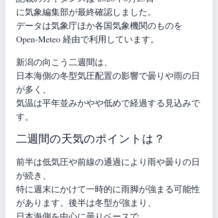
に気象編集部が最終確認しました。
データは気象庁ほか各国気象機関のものを
Open-Meteo 経由で利用しています。
新潟の向こう二週間は、
日本海側の冬型気圧配置の影響で曇りや雨の日
が多く、
気温は平年並みかやや低めで経過する見込みで
す。
二週間の天気のポイントは？
前半は低気圧や前線の通過により雨や曇りの日
が続き、
特に週末にかけて一時的に雨脚が強まる可能性
があります。後半は冬型が強まり、
日本海側を中心に曇りベースで、