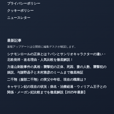
プライバシーポリシー
クッキーポリシー
ニュースレター
最新記事
速報アップデートは公開前に編集デスクが確認します。
シナモンロールの正体とは？パンとサンリオキャラクターの違い・
北欧発祥・改名理由・人気比較を徹底解説！
力道山刺殺事件の真相：襲撃犯の正体、死因、妻の人数、襲撃犯の
娘説、与謝野晶子と木村雅彦のミームまで徹底検証
二千翔（服部二千翔）の実父や年収、現在の職業は？
キャサリン妃の現在の状況：病名・治療経過・ウィリアム王子との
関係・メーガン妃比較までを徹底解説【2025年最新】