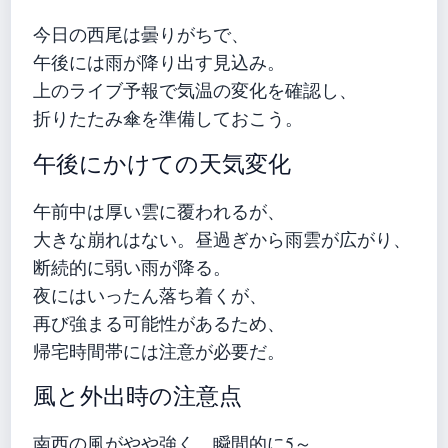
今日の西尾は曇りがちで、
午後には雨が降り出す見込み。
上のライブ予報で気温の変化を確認し、
折りたたみ傘を準備しておこう。
午後にかけての天気変化
午前中は厚い雲に覆われるが、
大きな崩れはない。昼過ぎから雨雲が広がり、
断続的に弱い雨が降る。
夜にはいったん落ち着くが、
再び強まる可能性があるため、
帰宅時間帯には注意が必要だ。
風と外出時の注意点
南西の風がやや強く、瞬間的に5～