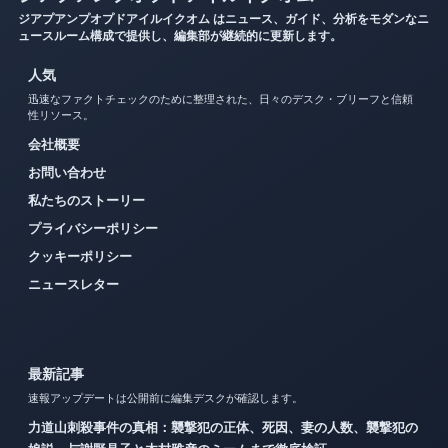
ジアプアンプオプドアイルイクオム はニュース、ガイド、分析をモダンなニ
ュースルーム構成で提供し、編集部が継続的に更新します。
人気
迅速なファクトチェックのために整理された、日々のデスク・ブリーフと信頼
性リソース。
会社概要
お問い合わせ
私たちのストーリー
プライバシーポリシー
クッキーポリシー
ニュースレター
最新記事
速報アップデートは公開前に編集デスクが確認します。
力道山刺殺事件の真相：襲撃犯の正体、死因、妻の人数、襲撃犯の