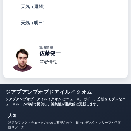
天気（週間）
天気（明日）
筆者情報
佐藤健一
筆者情報
ジアプアンプオプドアイルイクオム
ジアプアンプオプドアイルイクオム はニュース、ガイド、分析をモダンなニ
ュースルーム構成で提供し、編集部が継続的に更新します。
人気
迅速なファクトチェックのために整理された、日々のデスク・ブリーフと信頼
性リソース。