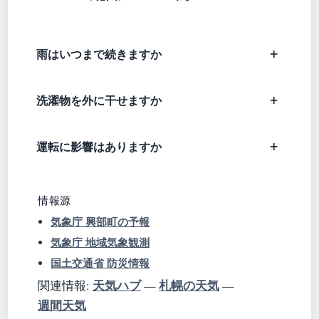
雨はいつまで続きますか
洗濯物を外に干せますか
運転に影響はありますか
情報源
気象庁 興部町の予報
気象庁 地域気象観測
国土交通省 防災情報
天気ハブ
札幌の天気
関連情報:
—
—
週間天気