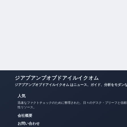
ジアプアンプオプドアイルイクオム
ジアプアンプオプドアイルイクオム はニュース、ガイド、分析をモダン
人気
迅速なファクトチェックのために整理された、日々のデスク・ブリーフと信頼
性リソース。
会社概要