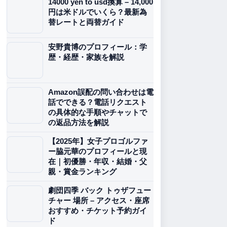
14000 yen to usd換算 – 14,000
円は米ドルでいくら？最新為
替レートと両替ガイド
安野貴博のプロフィール：学
歴・経歴・家族を解説
Amazon誤配の問い合わせは電
話でできる？電話リクエスト
の具体的な手順やチャットで
の返品方法を解説
【2025年】女子プロゴルファ
ー脇元華のプロフィールと現
在｜初優勝・年収・結婚・父
親・賞金ランキング
劇団四季 バック トゥザフュー
チャー 場所 – アクセス・座席
おすすめ・チケット予約ガイ
ド