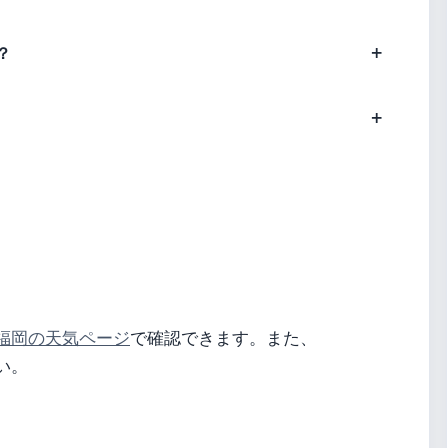
？
福岡の天気ページ
で確認できます。また、
い。