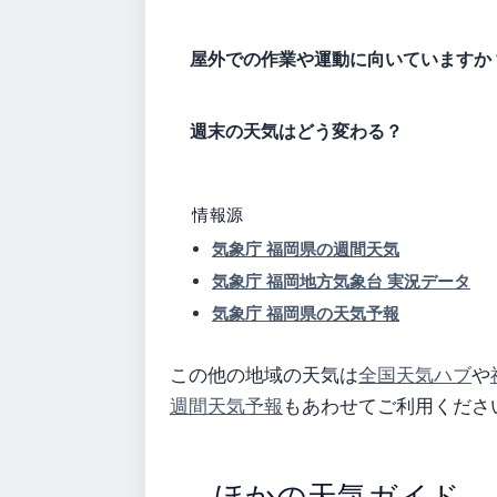
屋外での作業や運動に向いていますか
週末の天気はどう変わる？
情報源
気象庁 福岡県の週間天気
気象庁 福岡地方気象台 実況データ
気象庁 福岡県の天気予報
この他の地域の天気は
全国天気ハブ
や
週間天気予報
もあわせてご利用くださ
ほかの天気ガイド