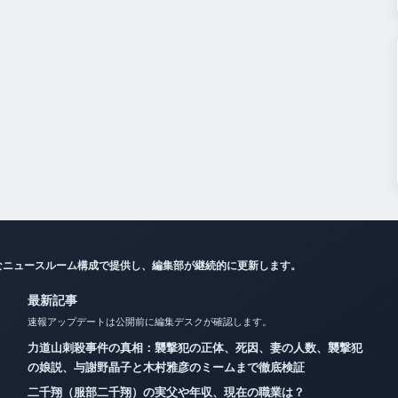
なニュースルーム構成で提供し、編集部が継続的に更新します。
最新記事
速報アップデートは公開前に編集デスクが確認します。
力道山刺殺事件の真相：襲撃犯の正体、死因、妻の人数、襲撃犯
の娘説、与謝野晶子と木村雅彦のミームまで徹底検証