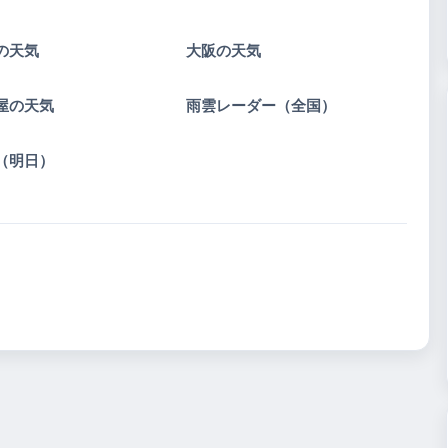
の天気
大阪の天気
屋の天気
雨雲レーダー（全国）
（明日）