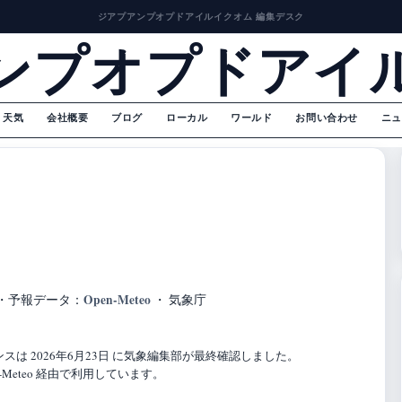
ジアプアンプオプドアイルイクオム 編集デスク
ンプオプドアイ
天気
会社概要
ブログ
ローカル
ワールド
お問い合わせ
ニュ
Open-Meteo
・
予報データ：
・ 気象庁
は 2026年6月23日 に気象編集部が最終確認しました。
Meteo 経由で利用しています。