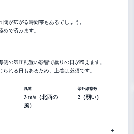
れ間が広がる時間帯もあるでしょう。
軽めで済みます。
海側の気圧配置の影響で曇りの日が増えます。
じられる日もあるため、上着は必須です。
風速
紫外線指数
3 m/s（北西の
2（弱い）
風）