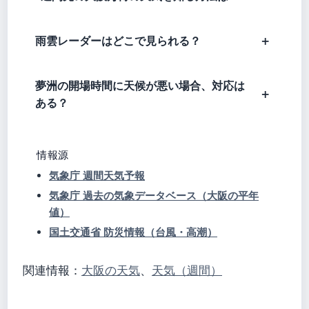
雨雲レーダーはどこで見られる？
夢洲の開場時間に天候が悪い場合、対応は
ある？
情報源
気象庁 週間天気予報
気象庁 過去の気象データベース（大阪の平年
値）
国土交通省 防災情報（台風・高潮）
関連情報：
大阪の天気
、
天気（週間）