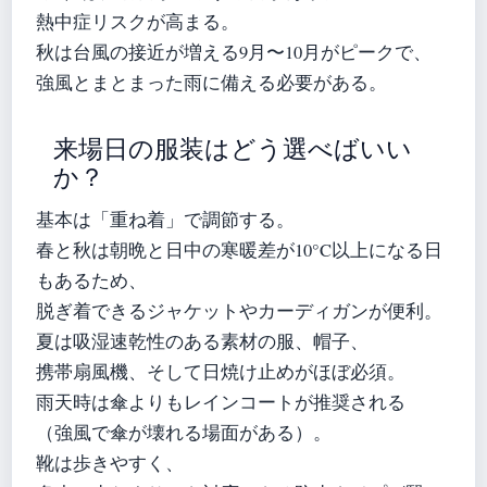
熱中症リスクが高まる。
秋は台風の接近が増える9月〜10月がピークで、
強風とまとまった雨に備える必要がある。
来場日の服装はどう選べばいい
か？
基本は「重ね着」で調節する。
春と秋は朝晩と日中の寒暖差が10°C以上になる日
もあるため、
脱ぎ着できるジャケットやカーディガンが便利。
夏は吸湿速乾性のある素材の服、帽子、
携帯扇風機、そして日焼け止めがほぼ必須。
雨天時は傘よりもレインコートが推奨される
（強風で傘が壊れる場面がある）。
靴は歩きやすく、