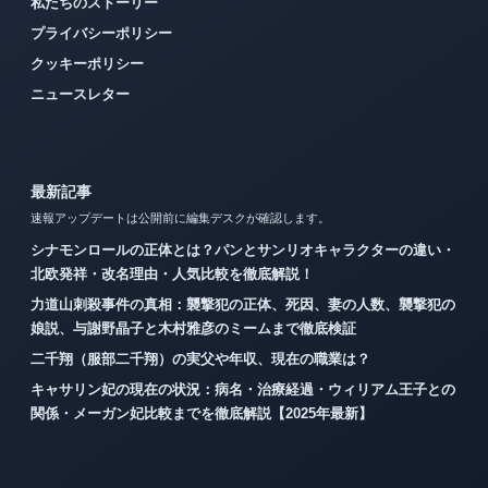
私たちのストーリー
プライバシーポリシー
クッキーポリシー
ニュースレター
最新記事
速報アップデートは公開前に編集デスクが確認します。
シナモンロールの正体とは？パンとサンリオキャラクターの違い・
北欧発祥・改名理由・人気比較を徹底解説！
力道山刺殺事件の真相：襲撃犯の正体、死因、妻の人数、襲撃犯の
娘説、与謝野晶子と木村雅彦のミームまで徹底検証
二千翔（服部二千翔）の実父や年収、現在の職業は？
キャサリン妃の現在の状況：病名・治療経過・ウィリアム王子との
関係・メーガン妃比較までを徹底解説【2025年最新】