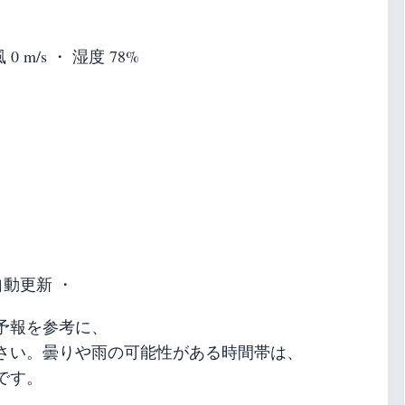
 0 m/s ・ 湿度 78%
自動更新 ・
予報を参考に、
さい。曇りや雨の可能性がある時間帯は、
です。