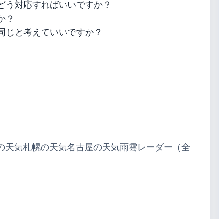
どう対応すればいいですか？
か？
同じと考えていいですか？
の天気
札幌の天気
名古屋の天気
雨雲レーダー（全