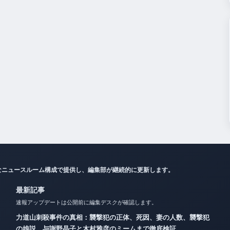
なニュースルーム構成で提供し、編集部が継続的に更新します。
最新記事
速報アップデートは公開前に編集デスクが確認します。
力道山刺殺事件の真相：襲撃犯の正体、死因、妻の人数、襲撃犯
の娘説、与謝野晶子と木村雅彦のミームまで徹底検証