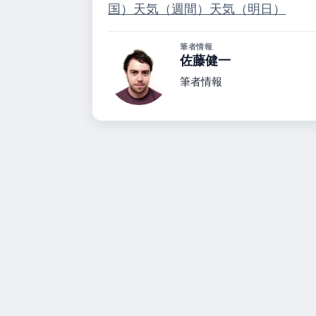
国）
天気（週間）
天気（明日）
筆者情報
佐藤健一
筆者情報