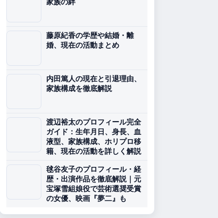
家族の絆
藤原紀香の学歴や結婚・離
婚、現在の活動まとめ
内田篤人の現在と引退理由、
家族構成を徹底解説
渡辺裕太のプロフィール完全
ガイド：生年月日、身長、血
液型、家族構成、ホリプロ移
籍、現在の活動を詳しく解説
毬谷友子のプロフィール・経
歴・出演作品を徹底解説｜元
宝塚雪組娘役で芸術選奨受賞
の女優、映画『夢二』も