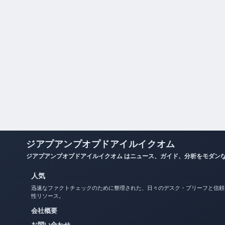
ジアプアンプオプドアイルイクオム
ジアプアンプオプドアイルイクオム はニュース、ガイド、分析をモダン
人気
迅速なファクトチェックのために整理された、日々のデスク・ブリーフと信頼
性リソース。
会社概要
お問い合わせ