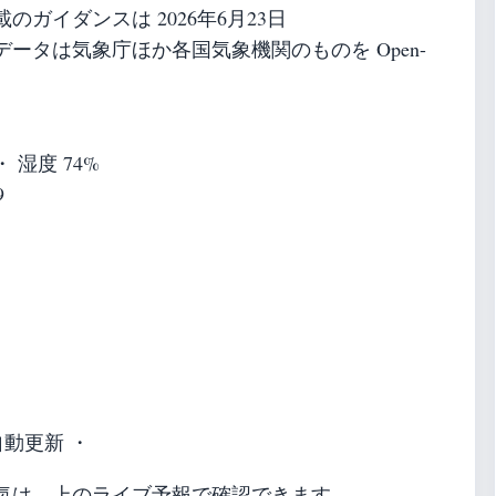
ガイダンスは 2026年6月23日
ータは気象庁ほか各国気象機関のものを Open-
 ・ 湿度 74%
9
自動更新 ・
気は、上のライブ予報で確認できます。