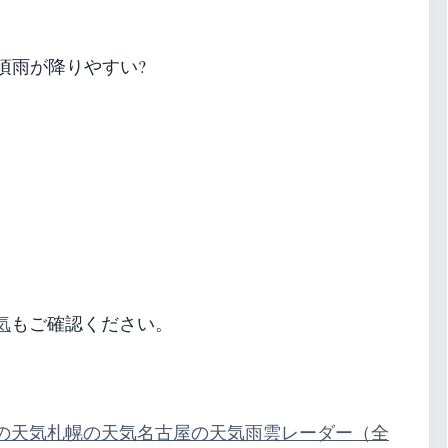
頃雨が降りやすい?
気
もご確認ください。
の天気
札幌の天気
名古屋の天気
雨雲レーダー（全