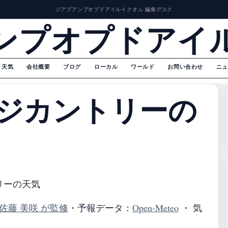
ジアプアンプオプドアイルイクオム 編集デスク
ンプオプドアイ
天気
会社概要
ブログ
ローカル
ワールド
お問い合わせ
ニュ
ジカントリーの
リーの天気
佐藤 美咲 が監修
・
予報データ：
Open-Meteo
・ 気