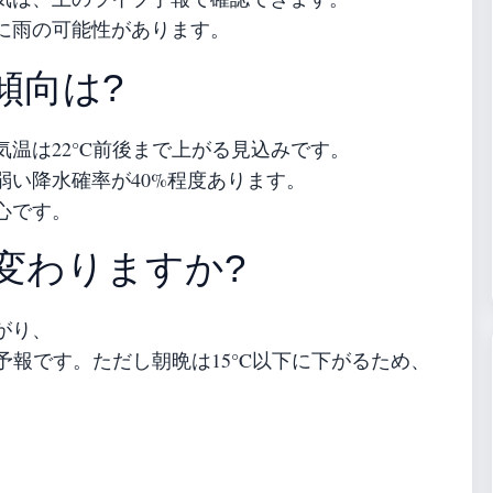
に雨の可能性があります。
傾向は?
温は22°C前後まで上がる見込みです。
弱い降水確率が40%程度あります。
心です。
変わりますか?
がり、
予報です。ただし朝晩は15°C以下に下がるため、