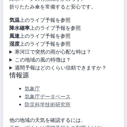
折りたたみ傘を常備すると安心です。
気温
上のライブ予報を参照
降水確率
上のライブ予報を参照
風速
上のライブ予報を参照
湿度
上のライブ予報を参照
寒河江で突然の雨が心配な時は？
この地域の風の特徴は？
週間予報はどのくらい信頼できますか？
情報源
気象庁
気象庁データベース
防災科学技術研究所
他の地域の天気を確認するには、