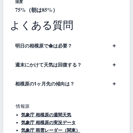
湿度
75%（朝は85%）
よくある質問
明日の相模原で傘は必要？
週末にかけて天気は回復する？
相模原の1ヶ月先の傾向は？
情報源
気象庁 相模原の週間天気
気象庁 相模原の実況データ
気象庁 雨雲レーダー（関東）