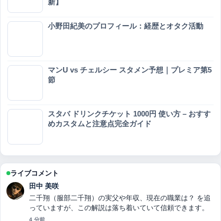
新】
小野田紀美のプロフィール：経歴とオタク活動
マンU vs チェルシー スタメン予想｜プレミア第5
節
スタバ ドリンクチケット 1000円 使い方 – おすす
めカスタムと注意点完全ガイド
ライブコメント
中村 悠斗
シナモンロールの正体とは？パンとサンリオキャラクター
の違い・北欧発祥・改名理由・人気比較を徹底解説！ の背
景説明が助かります。ライブ更新を続けてください。