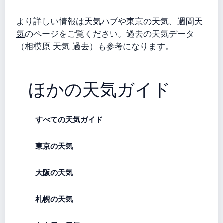
より詳しい情報は
天気ハブ
や
東京の天気
、
週間天
気
のページをご覧ください。過去の天気データ
（相模原 天気 過去）も参考になります。
ほかの天気ガイド
すべての天気ガイド
東京の天気
大阪の天気
札幌の天気