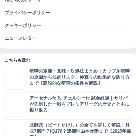
プライバシーポリシー
クッキーポリシー
ニュースレター
こちらも読む
喧嘩の定義・意味・対処法まとめ｜カップル喧嘩
の原因から法的リスク、仲直りの効果的な謝り方
まで【建設的な喧嘩の条件も解説】
アーセナルfc 対 チェルシーfc 試合経過｜サリバ
が先制した一戦をプレミアリーグの歴史とともに
振り返る
北野武（ビートたけし）の全てを詳しく解説！月
収7億円？IQ170？逮捕理由や元妻まで【2025年最