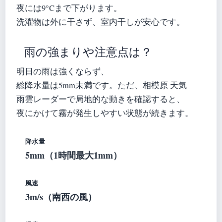
夜には9°Cまで下がります。
洗濯物は外に干さず、室内干しが安心です。
雨の強まりや注意点は？
明日の雨は強くならず、
総降水量は5mm未満です。ただ、相模原 天気
雨雲レーダーで局地的な動きを確認すると、
夜にかけて霧が発生しやすい状態が続きます。
降水量
5mm（1時間最大1mm）
風速
3m/s（南西の風）