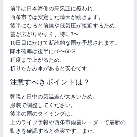
前半は日本海側の高気圧に覆われ、
西条市では安定した晴天が続きます。
後半になると前線や低気圧が接近するため、
雲が広がりやすく、特に7〜
10日目にかけて断続的な雨が予想されます。
降水確率は後半に40〜60％
程度まで上がるため、
折りたたみ傘があると安心です。
注意すべきポイントは？
朝晩と日中の気温差が大きいため、
服装で調整してください。
後半の雨のタイミングは、
上のライブ予報や西条市雨雲レーダーで最新の
動きを確認すると確実です。また、