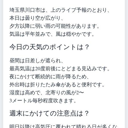
埼玉県川口市は、上のライブ予報のとおり、
本日は曇り空が広がり、
夕方以降に弱い雨の可能性があります。
気温は平年並みで、風は穏やかです。
今日の天気のポイントは？
昼間は日差しが遮られ、
最高気温は20度前後にとどまる見込みです。
夜にかけて断続的に雨が降るため、
外出時は折りたたみ傘があると便利です。
湿度は高めで、北寄りの風が2〜
3メートル毎秒程度吹きます。
週末にかけての注意点は？
明日以降は高気圧に覆われて晴れる日が多くな