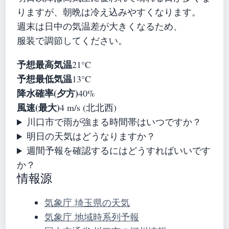
りますが、朝晩は冷え込みやすくなります。
週末は日中の気温差が大きくなるため、
服装で調節してください。
予想最高気温
21°C
予想最低気温
13°C
降水確率(夕方)
40%
風速(最大)
4 m/s (北北西)
川口市で雨が強まる時間帯はいつですか？
明日の天気はどうなりますか？
週間予報を確認するにはどうすればいいです
か？
情報源
気象庁 埼玉県の天気
気象庁 地域時系列予報